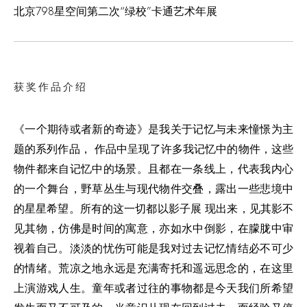
北京798星空间第二次“绿校”卡通艺术年展
获奖作品介绍
《一个期待或者新的奇迹》是我关于记忆与未来憧憬为主
题的系列作品， 作品中呈现了许多我记忆中的物件，这些
物件都来自记忆中的场景。且都在一条线上，代表我内心
的一个舞台，野草丛生与现代物件交叠，露出一些悲境中
的星星希望。所有的这一切都以影子展 现出来，见其影不
见其物，仿佛是时间的寓意，亦如水中倒影，在朦胧中审
视着自己。淡淡的忧伤可能是我对过去记忆情结必不可少
的情绪。荒凉之地永远是充满寄托和遥远思念的，在这里
上演游戏人生。童年或者过往的事物都是今天我们所希望