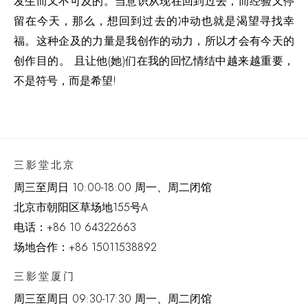
发生而又不可及的。当意识从现在回到过去，而经验又停
留在今天，那么，想回到过去的冲动也就是渴望寻找幸
福。这种企及的力量是我创作的动力，所以才会有今天的
创作目的。 且让他(她)们在我的回忆情结中越来越重要，
不是符号，而是希望!
三影堂北京
周三至周日 10:00-18:00 周一、周二闭馆
北京市朝阳区草场地
155
号
A
电话：
+86 10 64322663
场地合作：+86 15011538892
三影堂厦门
周三至周日
09:30-17:30 周一、周二闭馆