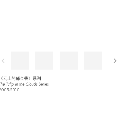
《云上的郁金香》系列
The Tulip in the Clouds
Series
2005-2010