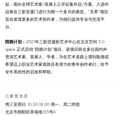
起，面向全球艺术家/策展人公开征集作品/方案。入选作
品将在三影堂厦门进行为期一个多月的展览。“无界”项目
旨在发现更多的艺术创作者，为他们提供专业与交流平
台。
陪跑计划：
2021年三影堂摄影艺术中心在北京空间 3.0
space 正式启动“陪跑计划”项目。该项目联合多位国内外
资深艺术家、策展人、学者，为在艺术道路上遇到瓶颈或
希望迈上职业艺术家道路且有潜力的青年创作者们，给予
全年系统性的启发和帮助。
三影堂北京
周三至周日 10:00-18:00 周一、周二闭馆
北京市朝阳区草场地
155
号
A