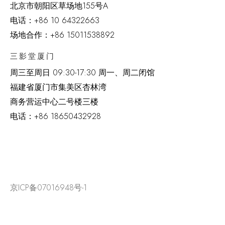
北京市朝阳区草场地
155
号
A
电话：
+86 10 64322663
场地合作：+86 15011538892
三影堂厦门
周三至周日
09:30-17:30 周一、周二闭馆
福建省厦门市集美区杏林湾
商务营运中心二号楼三楼
电话：
+86 18650432928
京ICP备07016948号-1