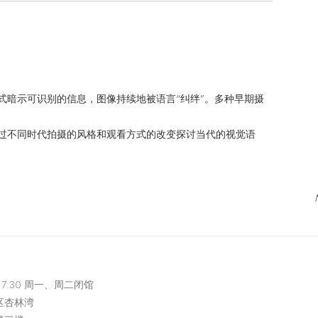
式暗示可识别的信息，图像持续地被语言“纠绊”。多种早期摄
过不同时代拍摄的风格和观看方式的改变探讨当代的视觉语
-17:30 周一、周二闭馆
区杏林湾