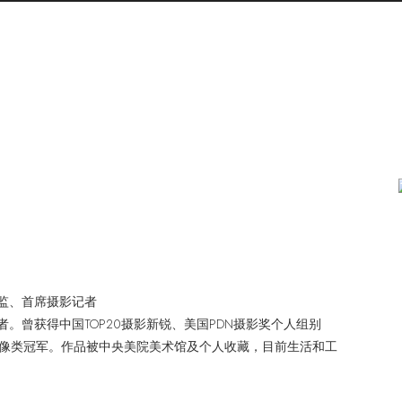
监、首席摄影记者
。曾获得中国TOP20摄影新锐、美国PDN摄影奖个人组别
金肖像类冠军。作品被中央美院美术馆及个人收藏，目前生活和工