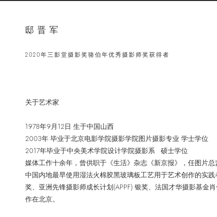
邸晋军
2020年三影堂摄影奖骆伯年优秀摄影师奖获得者
关于艺术家
1978年9月12日 生于中国山西
2003年 毕业于北京电影学院摄影学院图片摄影专业 学士学位
2017年毕业于中央美术学院设计学院摄影系 硕士学位
媒体工作十余年，曾供职于《生活》杂志《新京报》，任图片总
中国内地最早使用湿法火棉胶黑玻璃板工艺用于艺术创作的实践者
奖、亚洲先锋摄影师成长计划(APPF) 银奖、法国才华摄影基
作在北京。