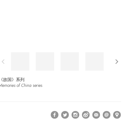
《故国》系列
Memories of China
series