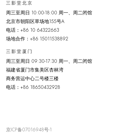
三影堂北京
周三至周日 10:00-18:00 周一、周二闭馆
北京市朝阳区草场地
155
号
A
电话：
+86 10 64322663
场地合作：+86 15011538892
三影堂厦门
周三至周日
09:30-17:30 周一、周二闭馆
福建省厦门市集美区杏林湾
商务营运中心二号楼三楼
电话：
+86 18650432928
京ICP备07016948号-1