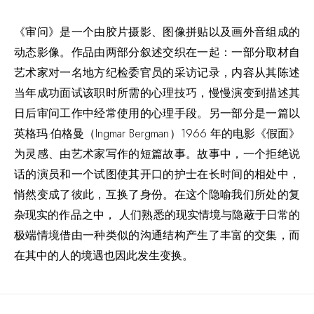
《审问》是一个由胶片摄影、图像拼贴以及画外音组成的
动态影像。作品由两部分叙述交织在一起：一部分取材自
艺术家对一名地方纪检委官员的采访记录，内容从其陈述
当年成功面试该职时所需的心理技巧，慢慢演变到描述其
日后审问工作中经常使用的心理手段。另一部分是一篇以
英格玛·伯格曼（Ingmar Bergman）1966 年的电影《假面》
为灵感、由艺术家写作的短篇故事。故事中，一个拒绝说
话的演员和一个试图使其开口的护士在长时间的相处中，
悄然变成了彼此，互换了身份。在这个隐喻我们所处的复
杂现实的作品之中， 人们熟悉的现实情境与隐蔽于日常的
极端情境借由一种类似的沟通结构产生了丰富的交集，而
在其中的人的境遇也因此发生变换。