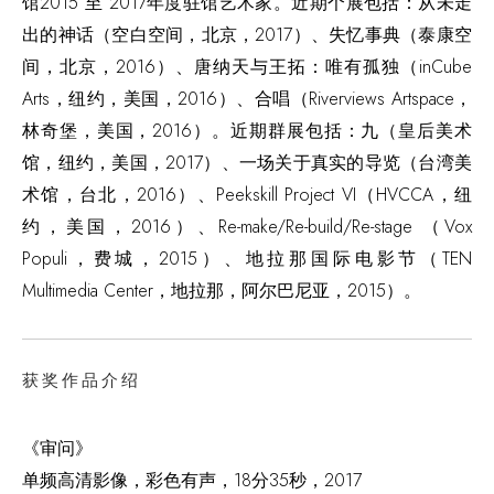
馆2015 至 2017年度驻馆艺术家。近期个展包括：从未走
出的神话（空白空间，北京，2017）、失忆事典（泰康空
间，北京，2016）、唐纳天与王拓：唯有孤独（inCube
Arts，纽约，美国，2016）、合唱（Riverviews Artspace，
林奇堡，美国，2016）。近期群展包括：九（皇后美术
馆，纽约，美国，2017）、一场关于真实的导览（台湾美
术馆，台北，2016）、Peekskill Project VI（HVCCA，纽
约，美国，2016）、Re-make/Re-build/Re-stage （Vox
Populi，费城，2015）、地拉那国际电影节（TEN
Multimedia Center，地拉那，阿尔巴尼亚，2015）。
获奖作品介绍
《审问》
单频高清影像，彩色有声，18分35秒，2017