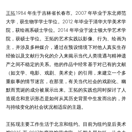
王拓
1984 年生于吉林省长春市。2007 年毕业于东北师范
大学 , 获生物学学士学位。2012 年毕业于清华大学美术学
院，获绘画系硕士学位。2014 年毕业于波士顿大学艺术学
院，获硕士学位。王拓的艺术实践以影像、行为、绘画为
主，并涉及多种媒介，通过在预设情境下对他人真实生存
经验以及文献行为化的介入来揭示当代人类境遇与精神遗
产之间不稳定的关系。他的作品中经常基于对已有的文献
（如文学、电影、戏剧、美术史）的引用，来建立一个多
重叙事的情节迷宫，在那里，有关当代社会的戏剧化、幽
默而荒诞的成分被展示出来。王拓的实践也同时探讨了人
造观念和意识形态是如何从其历史背景中生发而出的，并
与持续变化的社会状况相适应的主题。
王拓现主要工作生活于北京和纽约。目前为纽约皇后美术