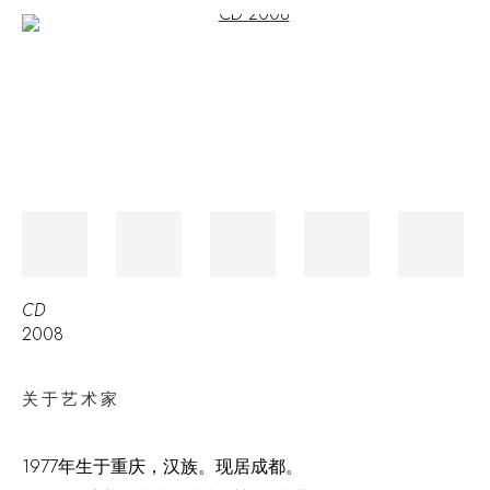
Open a larger version of the following image in a popup:
CD
2008
关于艺术家
1977年生于重庆，汉族。现居成都。