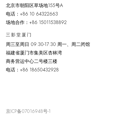
北京市朝阳区草场地
155
号
A
电话：
+86 10 64322663
场地合作：+86 15011538892
三影堂厦门
周三至周日
09:30-17:30 周一、周二闭馆
福建省厦门市集美区杏林湾
商务营运中心二号楼三楼
电话：
+86 18650432928
京ICP备07016948号-1