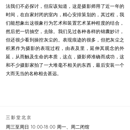
法我们不必探讨，但应该知道，这是摄影师用了近一年的
时间，在自家封闭的室内，精心安排策划的，其过程，我
们能想象出这很象行为艺术和装置艺术某种程度的结合，
然后把一切抽空，去除。我们见过各种各样的锦囊妙计，
但还很少看到操控灰尘的。表现痕迹的很多，但把灰尘之
积累作为摄影的表现过程，由表及里，延伸其观念的外
延，从而触及生命的本质，这点，摄影师准确而成功，这
和不少摄影家拍了一大堆毫不相关的东西，最后安装一个
大而无当的名称相去甚远。
三影堂北京
周三至周日 10:00-18:00 周一、周二闭馆