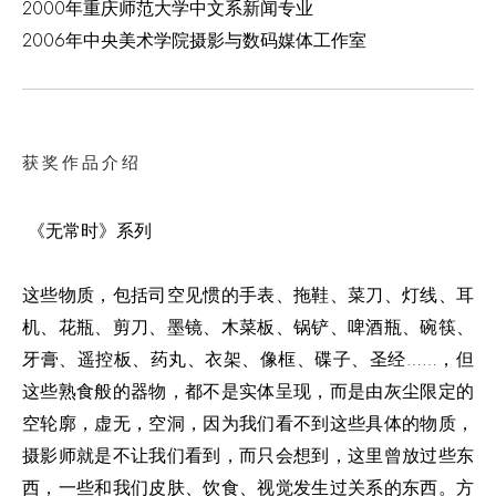
2000年重庆师范大学中文系新闻专业
2006年中央美术学院摄影与数码媒体工作室
获奖作品介绍
《无常时》系列
这些物质，包括司空见惯的手表、拖鞋、菜刀、灯线、耳
机、花瓶、剪刀、墨镜、木菜板、锅铲、啤酒瓶、碗筷、
牙膏、遥控板、药丸、衣架、像框、碟子、圣经……，但
这些熟食般的器物，都不是实体呈现，而是由灰尘限定的
空轮廓，虚无，空洞，因为我们看不到这些具体的物质，
摄影师就是不让我们看到，而只会想到，这里曾放过些东
西，一些和我们皮肤、饮食、视觉发生过关系的东西。方