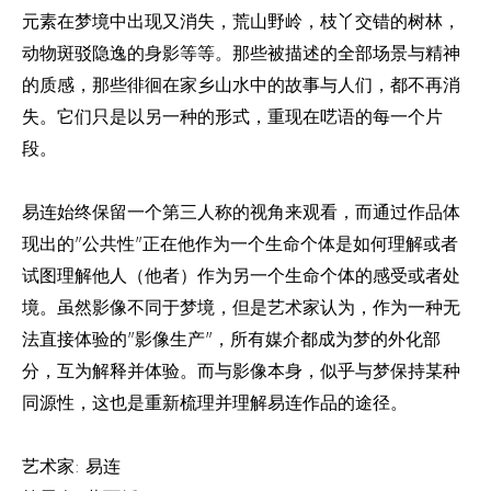
元素在梦境中出现又消失，荒山野岭，枝丫交错的树林，
动物斑驳隐逸的身影等等。那些被描述的全部场景与精神
的质感，那些徘徊在家乡山水中的故事与人们，都不再消
失。它们只是以另一种的形式，重现在呓语的每一个片
段。
易连始终保留一个第三人称的视角来观看，而通过作品体
现出的"公共性"正在他作为一个生命个体是如何理解或者
试图理解他人（他者）作为另一个生命个体的感受或者处
境。虽然影像不同于梦境，但是艺术家认为，作为一种无
法直接体验的"影像生产"，所有媒介都成为梦的外化部
分，互为解释并体验。而与影像本身，似乎与梦保持某种
同源性，这也是重新梳理并理解易连作品的途径。
艺术家: 易连