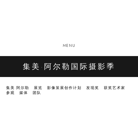
MENU
集美·阿尔勒国际摄影季
集美·阿尔勒
展览
影像策展创作计划
发现奖
获奖艺术家
参观
媒体
团队
Open a larger version of the following image in a popup: