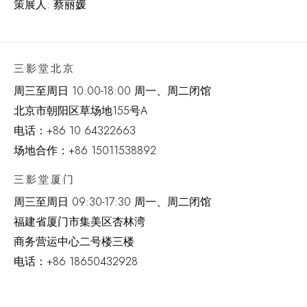
策展人: 蔡丽媛
三影堂北京
周三至周日 10:00-18:00 周一、周二闭馆
北京市朝阳区草场地
155
号
A
电话：
+86 10 64322663
场地合作：+86 15011538892
三影堂厦门
周三至周日
09:30-17:30 周一、周二闭馆
福建省厦门市集美区杏林湾
商务营运中心二号楼三楼
电话：
+86 18650432928