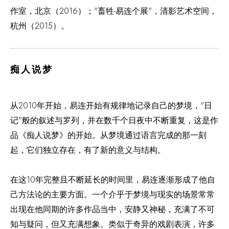
作室，北京（2016）；"畜牲-易连个展"，清影艺术空间，
杭州（2015）。
痴人说梦
从2010年开始，易连开始有规律地记录自己的梦境，"日
记"般的叙述与罗列，并在数千个日夜中不断重复，这是作
品《痴人说梦》的开始。从梦境通过语言完成的那一刻
起，它们独立存在，有了新的意义与结构。
在这10年完整且不断延长的时间里，易连逐渐形成了他自
己方法论的主要方面。一个介乎于梦境与现实的场景常常
出现在他同期的许多作品当中，安静又神秘，充满了不可
知与疑问，但又充满想象。类似于奇异的戏剧表演，许多