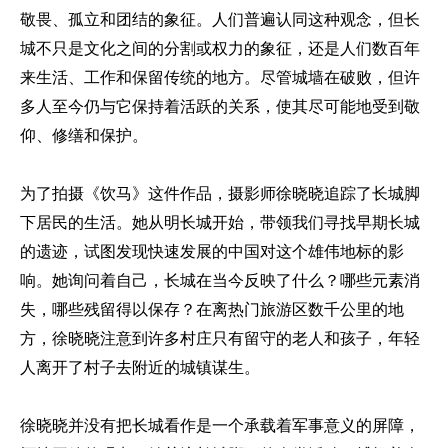
敬畏、孤立和团结的象征。人们普遍认同这种观念，但长
城不只是文化之间的分割或权力的象征，还是人们数百年
来生活、工作和保留传统的地方。尽管城墙在破败，但许
多人至今仍与它保持着活跃的关系，使其尽可能地受到敬
仰、修缮和保护。
为了拍摄《饮马》这件作品，摄影师徐晓晓追踪了长城脚
下居民的生活。她从明长城开始，带领我们寻找早期长城
的遗迹，试图发现快速发展的中国对这个雄伟地标的影
响。她询问着自己，长城在当今反映了什么？哪些元素消
失，哪些残留得以保存？在离热门旅游区数千公里的地
方，徐晓晓注意到许多村庄只有留守的老人和孩子，年轻
人离开了村子去附近的城镇谋生。
徐晓晓并没有把长城看作是一个承载着军事意义的屏障，