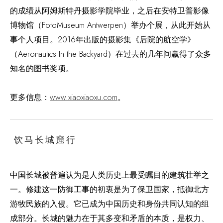
的成绩从阿姆斯特丹摄影学院毕业，之后在安特卫普影像
博物馆（FotoMuseum Antwerpen）举办个展，从此开始从
事个人项目。2016年出版的摄影集《后院的航空学》
（Aeronautics In the Backyard）在过去的几年间赢得了众多
知名的图书奖项。
更多信息：
www.xiaoxiaoxu.com
。
饮马长城窟行
中国长城被普遍认为是人类历史上最受瞩目的建筑壮举之
一。修建这一防御工事的初衷是为了保卫国家，抵御北方
游牧民族的入侵。它已成为中国历史和身份共同认知的组
成部分。长城的魅力在于其多变和矛盾的本质，是权力、