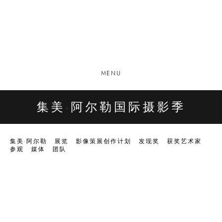
MENU
集美·阿尔勒国际摄影季
集美·阿尔勒
展览
影像策展创作计划
发现奖
获奖艺术家
参观
媒体
团队
Open a larger version of the following image in a popup: