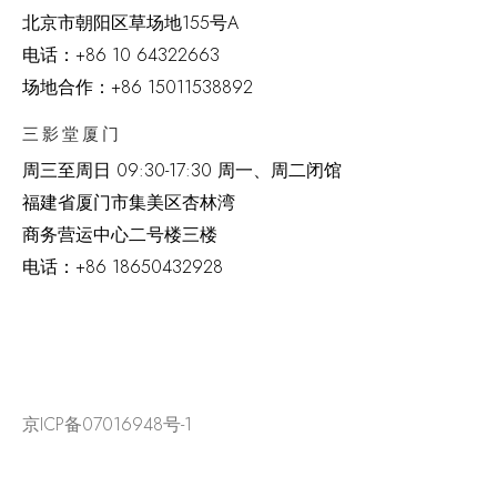
北京市朝阳区草场地
155
号
A
电话：
+86 10 64322663
场地合作：+86 15011538892
三影堂厦门
周三至周日
09:30-17:30 周一、周二闭馆
福建省厦门市集美区杏林湾
商务营运中心二号楼三楼
电话：
+86 18650432928
京ICP备07016948号-1