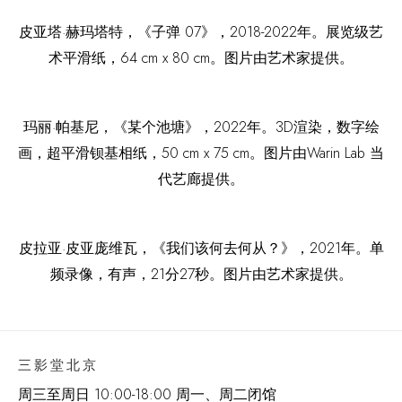
皮亚塔·赫玛塔特，《子弹 07》，2018-2022年。展览级艺
术平滑纸，64 cm x 80 cm。图片由艺术家提供。
玛丽·帕基尼，《某个池塘》，2022年。3D渲染，数字绘
画，超平滑钡基相纸，50 cm x 75 cm。图片由Warin Lab 当
代艺廊提供。
皮拉亚·皮亚庞维瓦，《我们该何去何从？》，2021年。单
频录像，有声，21分27秒。图片由艺术家提供。
三影堂北京
周三至周日 10:00-18:00 周一、周二闭馆