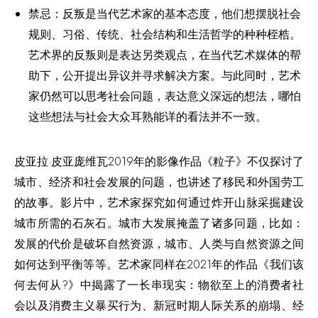
禁忌：反叛是当代艺术家的基本态度，他们想摆脱社会
规则、习俗、传统、社会结构和生活哲学的种种桎梏。
艺术界的反叛则是表达另类观点，在当代艺术媒体的帮
助下，公开提出异议并寻求解决方案。与此同时，艺术
家仍然可以思考社会问题，表达意义深远的想法，哪怕
这些想法与社会大众耳熟能详的看法并不一致。
皮亚拉·皮亚庞维瓦2019年的影像作品《粒子》不仅探讨了
城市、经济和社会发展的问题，也讲述了移民和外国劳工
的故事。影片中，艺术家探究如何通过炸开山脉采掘建设
城市所需的石灰石。城市大发展掩盖了诸多问题，比如：
发展的代价是破坏自然资源，城市、人类与自然资源之间
如何达到平衡等等。艺术家同样在2021年的作品《我们该
何去何从?》中揭露了一长串现实：物欲至上的消费者社
会以及消费主义暴买行为、新冠时期人际关系的崩塌、经