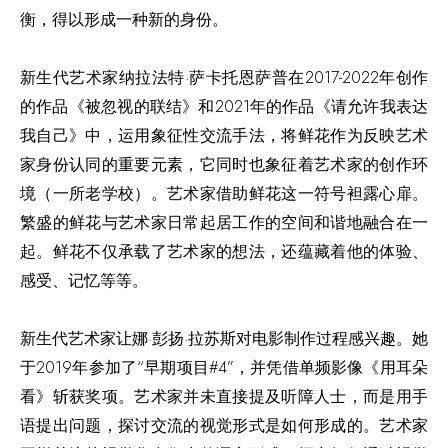
衡，得以形成一种新的身份。
新生代艺术家纳拉法特·萨卡托恩萨普在2017-2022年创作
的作品《被忽视的联结》和2021年的作品《请允许我表达
我自己》中，运用象征性交流手法，将鲜花作为反映艺术
家身份认同的重要元素，它同时也象征着艺术家的创作环
境（一所老学校）。艺术家借助鲜花这一符号袒露心扉。
繁盛的鲜花与艺术家日常起居工作的空间和谐地融合在一
起。鲜花不仅承载了艺术家的想法，还蕴藏着他的体验、
感受、记忆等等。
新生代艺术家让娜·彭扬·拉苏斯对电影制作过程感兴趣。她
于2019年参加了“早期项目#4”，并凭借单频影像《用耳朵
看》斩获奖项。艺术家并未直接提及听障人士，而是用手
语提出问题，探讨交流的视觉形式是如何形成的。艺术家