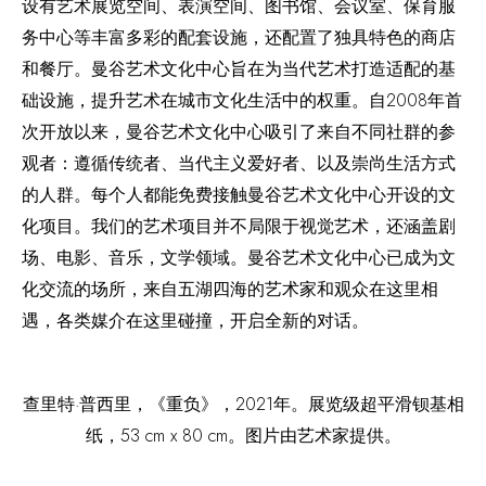
设有艺术展览空间、表演空间、图书馆、会议室、保育服
务中心等丰富多彩的配套设施，还配置了独具特色的商店
和餐厅。曼谷艺术文化中心旨在为当代艺术打造适配的基
础设施，提升艺术在城市文化生活中的权重。自2008年首
次开放以来，曼谷艺术文化中心吸引了来自不同社群的参
观者：遵循传统者、当代主义爱好者、以及崇尚生活方式
的人群。每个人都能免费接触曼谷艺术文化中心开设的文
化项目。我们的艺术项目并不局限于视觉艺术，还涵盖剧
场、电影、音乐，文学领域。曼谷艺术文化中心已成为文
化交流的场所，来自五湖四海的艺术家和观众在这里相
遇，各类媒介在这里碰撞，开启全新的对话。
查里特·普西里，《重负》，2021年。展览级超平滑钡基相
纸，53 cm x 80 cm。图片由艺术家提供。