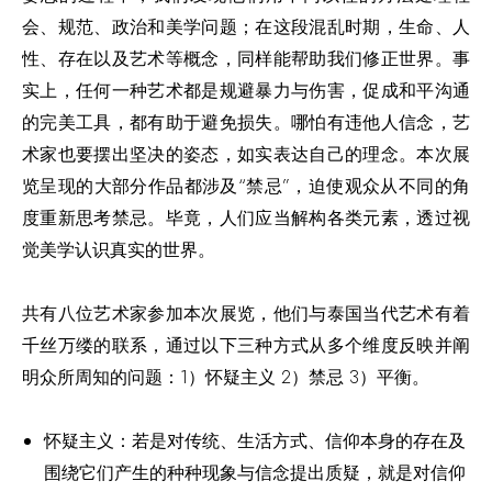
会、规范、政治和美学问题；在这段混乱时期，生命、人
性、存在以及艺术等概念，同样能帮助我们修正世界。事
实上，任何一种艺术都是规避暴力与伤害，促成和平沟通
的完美工具，都有助于避免损失。哪怕有违他人信念，艺
术家也要摆出坚决的姿态，如实表达自己的理念。本次展
览呈现的大部分作品都涉及“禁忌”，迫使观众从不同的角
度重新思考禁忌。毕竟，人们应当解构各类元素，透过视
觉美学认识真实的世界。
共有八位艺术家参加本次展览，他们与泰国当代艺术有着
千丝万缕的联系，通过以下三种方式从多个维度反映并阐
明众所周知的问题：1）怀疑主义 2）禁忌 3）平衡。
怀疑主义：若是对传统、生活方式、信仰本身的存在及
围绕它们产生的种种现象与信念提出质疑，就是对信仰