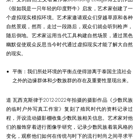
《假如我是一只年轻的印度野牛》启发，艺术家创建了一
个虚拟现实模拟环境。艺术家邀请观众们穿越草原和各种
自然景观，然而，走过一段路后，观众们就会听到枪声，
随后倒地。艺术家运用当代工具构建自然场景，通过黑色
幽默促使观众反思当今时代通过虚拟现实才能了解大自然
的现实。
平衡：我们所处环境的平衡点使得游离于泰国主流社会
之外的边缘群体和少数族群的存在及重要性显现出来。
道·瓦西克斯律于2012-2022年拍摄的摄影作品《少数民族
的临时户外写真工作室》复刻了殖民时代的资料记录过
程，开设流动摄影棚收集少数民族相关信息。艺术家对他
们的服饰穿着进行图像学研究，记录少数民族着装风格的
变化，观察他们如何在传统与时下的流行时尚之间寻求平