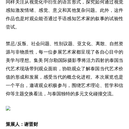
同样关注从视觉化中衍生的语言形式，探究如何通过视觉
感知激发情绪、感觉、意义和其他复杂问题。此外，这件
作品也是对观众能否通过手语感知艺术家的叙事的试验性
尝试。
禁忌/反叛、社会问题、性别议题、亚文化、离散、自然资
源与非物质性，每一位参展艺术家都呈现了各自心目中的
美学与理想。集美·阿尔勒国际摄影季将活力四射的泰国当
代艺术现场带到观众面前，协助观众了解泰国当代艺术价
值的形成和发展，感受当代的概念化进程。本次展览也是
一个平台，邀请观众积极参与，围绕艺术理论、哲学和信
仰等主题交换看法，与泰国独特的多元文化碰撞交流。
策展人：谢晋财