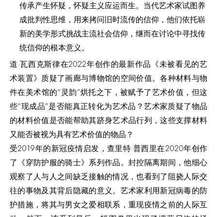
传承产生怀疑，怀疑主义应运而生。当代艺术家试图养
成批判性思维，用来拷问旧时流传的信仰，他们依托崭
新的美学形式挑战主流社会信仰，继而在讨论中寻找传
统信仰的根本意义。
道·瓦西克斯律在2022年创作的最新作品《未被看见的艺
术装置》质疑了画廊与博物馆的空间价值。各种材料与物
件在美术馆的“灵韵”烘托之下，被赋予了艺术价值，但这
些“现成品”是否能真正转化为艺术品？艺术家质疑了物品
的材料价值是否能帮助其跻身艺术品行列，这些支撑材料
又能否被视为具有艺术价值的物品？
受2019年的新冠疫情启发，查里特·普西里在2020年创作
了《穿防护服的骑士》系列作品。封控隔离期间，他细心
观察了人与人之间缺乏接触的情况，也看到了阻挠人际交
往的事物及其背后隐藏的意义。艺术家利用新冠病毒的防
护措施，将其与男女之爱相联系，重现疫情之前的人际互