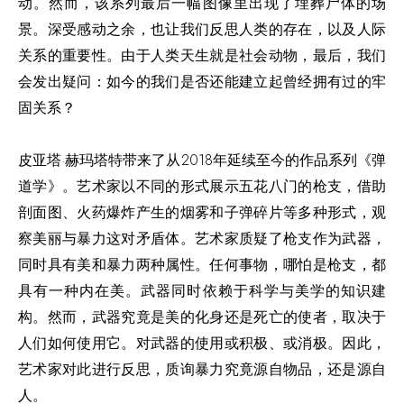
动。然而，该系列最后一幅图像里出现了埋葬尸体的场
景。深受感动之余，也让我们反思人类的存在，以及人际
关系的重要性。由于人类天生就是社会动物，最后，我们
会发出疑问：如今的我们是否还能建立起曾经拥有过的牢
固关系？
皮亚塔·赫玛塔特带来了从2018年延续至今的作品系列《弹
道学》。艺术家以不同的形式展示五花八门的枪支，借助
剖面图、火药爆炸产生的烟雾和子弹碎片等多种形式，观
察美丽与暴力这对矛盾体。艺术家质疑了枪支作为武器，
同时具有美和暴力两种属性。任何事物，哪怕是枪支，都
具有一种内在美。武器同时依赖于科学与美学的知识建
构。然而，武器究竟是美的化身还是死亡的使者，取决于
人们如何使用它。对武器的使用或积极、或消极。因此，
艺术家对此进行反思，质询暴力究竟源自物品，还是源自
人。