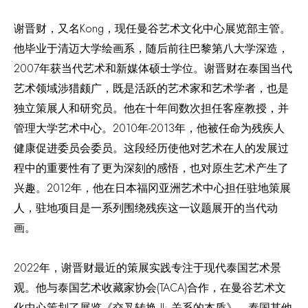
谢晋财，又名Kong，现任曼谷艺术文化中心展览部主管。
他毕业于清迈大学绘画系，随后前往巴黎第八大学深造，
2007年获当代艺术和新媒体硕士学位。谢晋财在泰国当代
艺术领域涉猎颇广，既是活跃的艺术家和艺术学者，也是
独立策展人和研究员。他在十年间数次担任客座教授，并
管理大学艺术中心。2010年-2013年，他被任命为残疾人
健康促进委员会委员。这段经历使他对艺术在人的发展过
程中的重要性有了更为深刻的感悟，也对原生艺术产生了
兴趣。2012年，他在日本福冈亚洲艺术中心担任驻地策展
人，驻地项目是一系列围绕残疾这一议题展开的当代动
画。
2022年，谢晋财最近的策展实践专注于现代泰国艺术景
观。他与泰国艺术收藏家协会(TACA)合作，在曼谷艺术文
化中心策划了展览《交叉转换 II: 关系的本质》，泰国其他