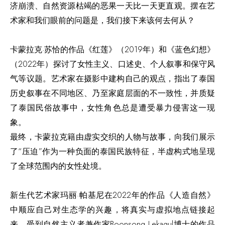
济崩溃、自然资源枯竭的恶果一天比一天更直观。摆在艺
术家和我们眼前的问题是，我们接下来该何去何从？
卡蒙拉克·苏恰的作品《红莲》（2019年）和《蓝色幻想》
（2022年）探讨了女性主义、口述史、个人叙事和保守风
气等议题。艺术家在摄影中建构自己的观点，指出了泰国
历史叙事在不同地区、乃至家庭层面的不一致性，并质疑
了泰国民俗故事中，女性角色总是遭受暴力侵害这一现
象。
最终，卡蒙拉克籍由虚实交织的人物与故事，向我们展示
了“压迫”作为一种负面的泰国民族特征，半虚构式地呈现
了全球范围内的女性处境。
新生代艺术家玛丽·帕基尼在2022年的作品《人造自然》
中顺应自己对生态学的兴趣，将真实与虚拟地点链接起
来。受到自然主义者兼作家Boonsong Lekagul博士的作品