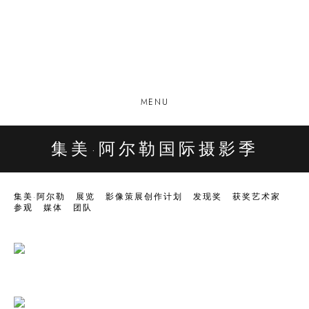
MENU
集美·阿尔勒国际摄影季
集美·阿尔勒
展览
影像策展创作计划
发现奖
获奖艺术家
参观
媒体
团队