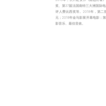
奖、第37届法国南特三大洲国际
评人费比西奖等。2018年，第二
元；2018年金马影展开幕电影；
影音乐、最佳音效。