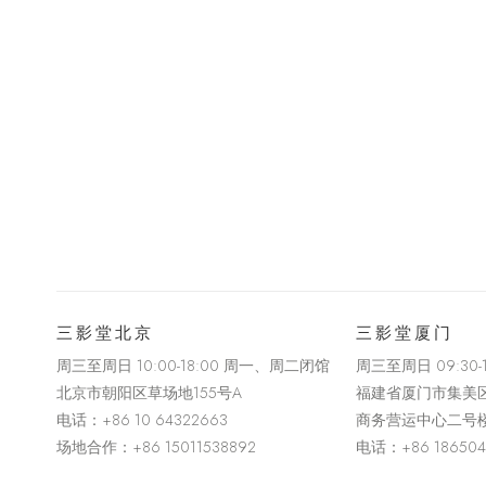
三影堂北京
三影堂厦门
周三至周日 10:00-18:00 周一、周二闭馆
周三至周日
09:30
北京市朝阳区草场地
155
号
A
福建省厦门市集美
电话：
+86 10 64322663
商务营运中心二号
场地合作：+86 15011538892
电话：
+86 18650