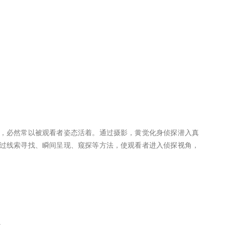
，必然常以被观看者姿态活着。通过摄影，黄觉化身侦探潜入真
过线索寻找、瞬间呈现、窥探等方法，使观看者进入侦探视角，
。