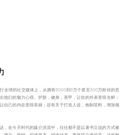
力
全球的社交媒体上，从拥有5000到5万个甚至500万粉丝的意
出他们的魅力心得。护肤，健身，美甲，让你的外表变得光鲜；
让自己的内在变得美丽；还有关于打造人设，炮制笑料，增加领
达，在今天时代的媒介洪流中，往往都不是以著书立说的方式被