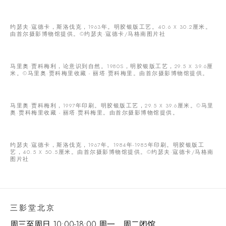
约瑟夫·寇德卡，斯洛伐克，1963年。明胶银版工艺。40.6 X 30.2厘米。
由首尔摄影博物馆提供。©️约瑟夫·寇德卡/马格南图片社
马里奥·贾科梅利，论意识到自然。1980S，明胶银版工艺，29.5 X 39.6厘
米。©马里奥·贾科梅里收藏 - 丽塔·贾科梅里。由首尔摄影博物馆提供。
马里奥·贾科梅利，1997年印刷。明胶银版工艺，29.5 X 39.6厘米。©马里
奥·贾科梅里收藏 - 丽塔·贾科梅里。由首尔摄影博物馆提供。
约瑟夫·寇德卡，斯洛伐克，1967年。1984年-1985年印刷。明胶银版工
艺，40.5 X 50.5厘米。由首尔摄影博物馆提供。©️约瑟夫·寇德卡/马格南
图片社
三影堂北京
周三至周日 10:00-18:00 周一、周二闭馆