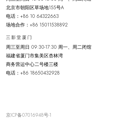
北京市朝阳区草场地
155
号
A
电话：
+86 10 64322663
场地合作：+86 15011538892
三影堂厦门
周三至周日
09:30-17:30 周一、周二闭馆
福建省厦门市集美区杏林湾
商务营运中心二号楼三楼
电话：
+86 18650432928
京ICP备07016948号-1