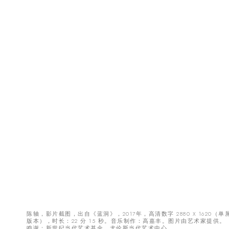
陈轴，影片截图，出自《蓝洞》，2017年，高清数字 2880 X 1620（单
版本），时长：22 分 15 秒。音乐制作：高嘉丰。图片由艺术家提供。
鸣谢：新世纪当代艺术基金、尤伦斯当代艺术中心。