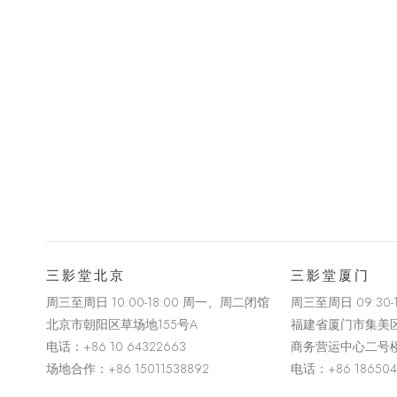
三影堂北京
三影堂厦门
周三至周日 10:00-18:00 周一、周二闭馆
周三至周日
09:30
北京市朝阳区草场地
155
号
A
福建省厦门市集美
电话：
+86 10 64322663
商务营运中心二号
场地合作：+86 15011538892
电话：
+86 18650