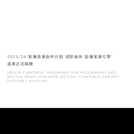
2025/26“影像策展创作计划”进阶板块“影像策展引擎”
成果正式揭晓
2025/26 CURATORIAL PROGRAMME FOR PHOTOGRAPHY AND
MOVING IMAGE ADVANCED SECTION "CURATORIAL ENGINE"
OUTCOMES UNVEILED