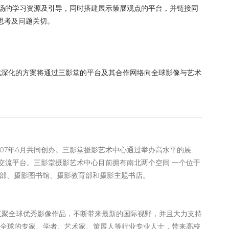
场的学习资源及引导，同时搭建展示策展观点的平台，并链接同
思考及问题关切。
成
深化的方案将通过三影堂的平台及其合作网络向全球影像与艺术
07年6月共同创办。三影堂摄影艺术中心通过举办高水平的展
交流平台。三影堂摄影艺术中心目前拥有南北两个空间:一个位于
作部、摄影图书馆、摄影教育部和摄影主题书店。
态汇聚全球优秀影像作品，不断带来最新的国际视野，并且大力支持
自全球的专家、学者、艺术家、策展人等行业专业人士，带来高校