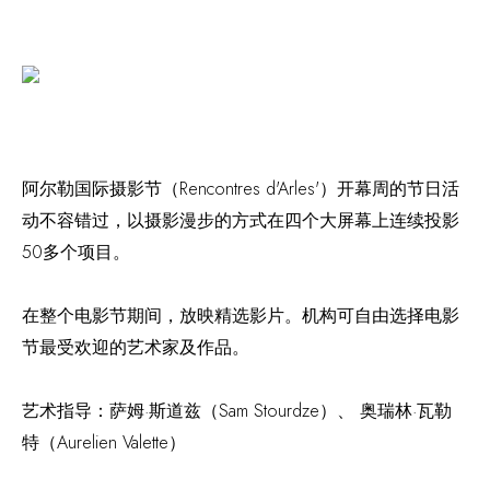
阿尔勒国际摄影节（Rencontres d'Arles'）开幕周的节日活
动不容错过，以摄影漫步的方式在四个大屏幕上连续投影
50多个项目。
在整个电影节期间，放映精选影片。机构可自由选择电影
节最受欢迎的艺术家及作品。
艺术指导：萨姆·斯道兹（Sam Stourdze）、 奥瑞林·瓦勒
特（Aurelien Valette）