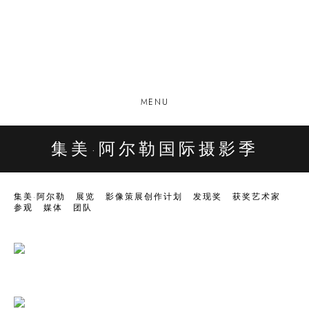
MENU
集美·阿尔勒国际摄影季
集美·阿尔勒
展览
影像策展创作计划
发现奖
获奖艺术家
参观
媒体
团队