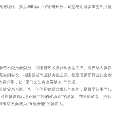
统与现代，落后与时尚，保守与开放，疑惑与期待多重交织并撞
会艺术委员会委员、福建省艺术摄影学会副主席、世界华人摄影
究会副会长、福建省城市摄影协会主席、福建省摄影行业协会副
大赛评委，获 “厦门文艺突出贡献奖”等奖项。
跟随父亲习影。八十年代开始观念摄影的创作，是最早从事当代
新时期摄影现代意识最年轻的鼓动者”的形象，在摄影教育、摄影
商业诸方面成为“五项全能”的摄影人。