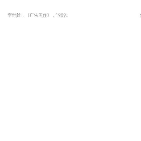
李世雄，《广告习作》，1989。