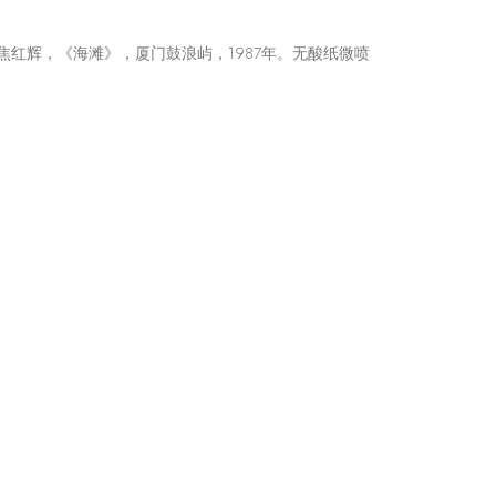
焦红辉，《海滩》，厦门鼓浪屿，1987年。无酸纸微喷