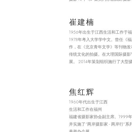
崔建楠
1956年出生于江西生活和工作于福
1978年考入大学学中文。曾任《
作，在《北京青年文学》等刊物发
传统文化的拍摄。在大理国际摄影
展。 2014年策划组织施行了大
焦红辉
1960年代出生于江西
生活和工作在福州
福建省摄影家协会副主席。1999
并实施了“两岸摄影家 - 两岸行
巷举办个展。