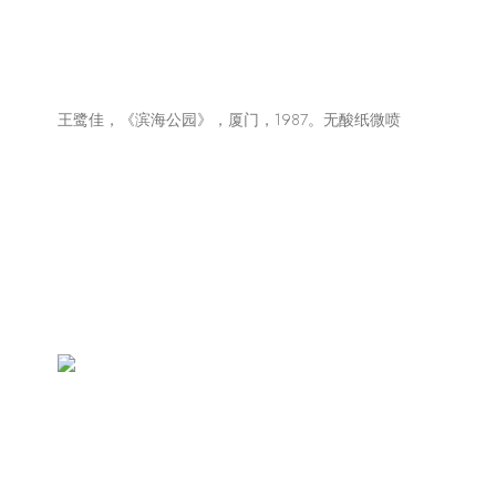
王鹭佳，《滨海公园》，厦门，1987。无酸纸微喷