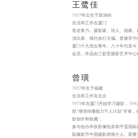
王鹭佳
1957年出生于鼓浪屿
生活和工作在厦门
笔名鲁力。摄影家、诗人、画家。
演出家、报社执行主编。曾被评为
厦门十大杰出青年。八十年代至今
会员，作品由三影堂摄影艺术中心
曾璜
1957年生于福建
生活和工作在北京
1973年在厦门开始学习摄影，199
部“增强传播能力千人计划”学者，
影创作和收藏”。
参与创办华辰影像拍卖和平遥国际
际摄影节中国摄影师推介人。荷赛