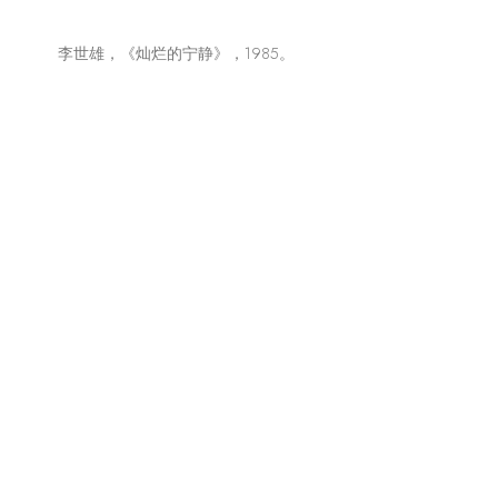
李世雄，《灿烂的宁静》，1985。