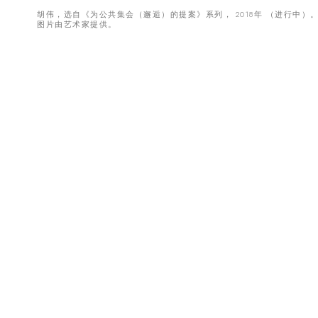
胡伟，选自《为公共集会（邂逅）的提案》系列， 2018年 （进行中）
图片由艺术家提供。