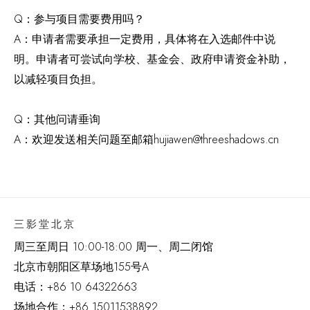
Q：参与项目需要费用吗？
A：申请者需要承担一定费用，具体将在入选邮件中说
明。申请者可尝试向学校、基金会、政府申请资金补助，
以减轻项目负担。
Q：其他问请垂询
A：欢迎发送相关问题至邮箱hujiawen@threeshadows.cn
三影堂北京
周三至周日 10:00-18:00 周一、周二闭馆
北京市朝阳区草场地
155
号
A
电话：
+86 10 64322663
场地合作：+86 15011538892