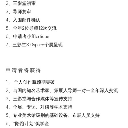
2、三影堂初审
3、导师复审
4、入围邮件确认
5、全年2位导师12次交流
6、申请者小组critique
7、三影堂3.0space个展呈现
申请者将获得
1 、个人创作瓶颈期突破
2、与国内知名艺术家、策展人导师一对一全年深入交流
3、三影堂与合作媒体等宣传支持
4、个展、专访、对谈等学术支持
5、专业美术馆级别的基础设备、布展人员支持
6、“陪跑计划”奖学金