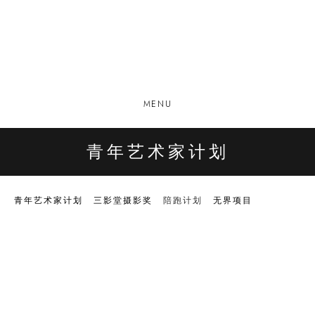
MENU
青年艺术家计划
青年艺术家计划
三影堂摄影奖
陪跑计划
无界项目
Open a larger version of the following image in a popup:
Open a larger version of the following image in a popup: