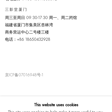
三影堂厦门
周三至周日
09:30-17:30 周一、周二闭馆
福建省厦门市集美区杏林湾
商务营运中心二号楼三楼
电话：
+86 18650432928
京ICP备07016948号-1
This website uses cookies