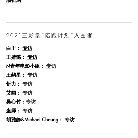
颜祺涵
2021三影堂“陪跑计划”入围者
白里：
专访
王婧懿：
专访
M青年电影小组：
专访
王屿星：
专访
忻力：
专访
艾阔：
专访
吴心竹：
专访
蛊师：
专访
胡雅静&Michael Cheung：
专访