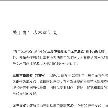
关于青年艺术家计划
“青年艺术家计划”分为“
三影堂摄影奖
”“
无界展览
”和“
陪跑计划
”
野、开拓创作思维且富有潜力的青年艺术家，为其提供国际化的
等学术与商业资源，为他们的职业生涯助力。
TSPA）：
该项目创办
于
2008
年
，每年
面向全球
三影堂摄影奖（
认识作为出发点，邀请国际评委，在不断涌现的摄影艺术新潮流
理和研究中国当代摄影；同时以专业制作、评论、展览和出版的
当代摄影的发展。
无界展览：
2019年发起
该项目由三影堂厦门摄影艺术中心于