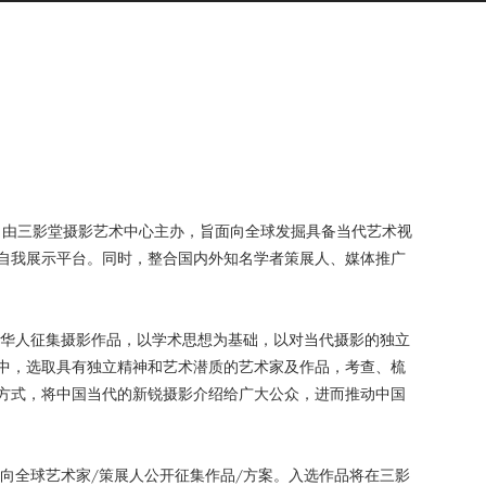
，由三影堂摄影艺术中心主办，旨面向全球发掘具备当代艺术视
自我展示平台。同时，整合国内外知名学者策展人、媒体推广
华人
征集摄影作品，
以学术思想为基础，以对当代摄影的独立
中，选取具有独立精神和艺术潜质的艺术家及作品，考查、梳
方式，将中国当代的新锐摄影介绍给广大公众，进而推动中国
，面向全球艺术家/策展人公开征集作品/方案。入选作品将在三影