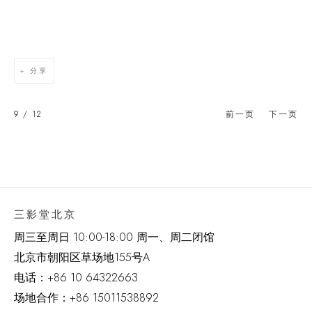
分享
9
/ 12
前一页
下一页
三影堂北京
周三至周日 10:00-18:00 周一、周二闭馆
北京市朝阳区草场地
155
号
A
电话：
+86 10 64322663
场地合作：+86 15011538892