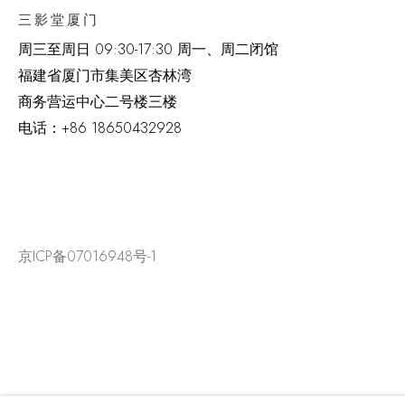
三影堂厦门
周三至周日
09:30-17:30 周一、周二闭馆
福建省厦门市集美区杏林湾
商务营运中心二号楼三楼
电话：
+86 18650432928
京ICP备07016948号-1