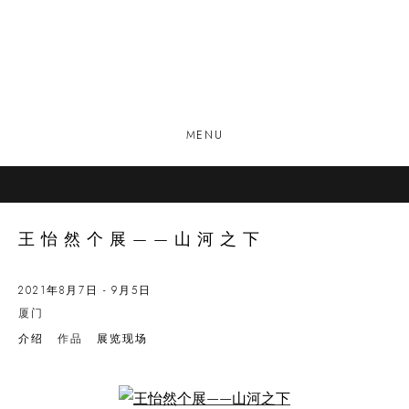
MENU
王怡然个展——山河之下
2021年8月7日 - 9月5日
厦门
介绍
作品
展览现场
Open a larger version of the following image in a popup: