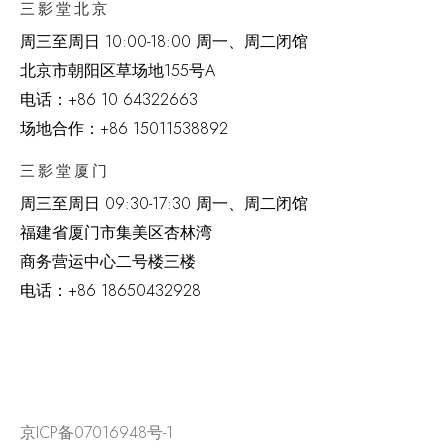
三影堂北京
周三至周日 10:00-18:00 周一、周二闭馆
北京市朝阳区草场地
155
号
A
电话：
+86 10 64322663
场地合作：+86 15011538892
三影堂厦门
周三至周日
09:30-17:30 周一、周二闭馆
福建省厦门市集美区杏林湾
商务营运中心二号楼三楼
电话：
+86 18650432928
京ICP备07016948号-1