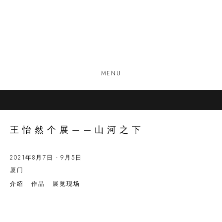
MENU
王怡然个展——山河之下
2021年8月7日 - 9月5日
厦门
介绍
作品
展览现场