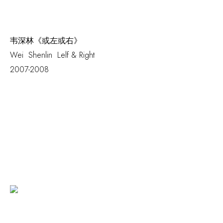
韦深林《或左或右》
Wei Shenlin
Lelf & Right
2007-2008