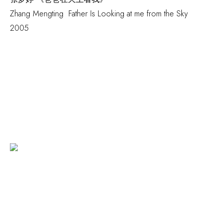
Zhang Mengting
Father Is Looking at me from the Sky
2005