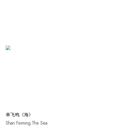
单飞鸣《海》
Shan Feiming
The Sea