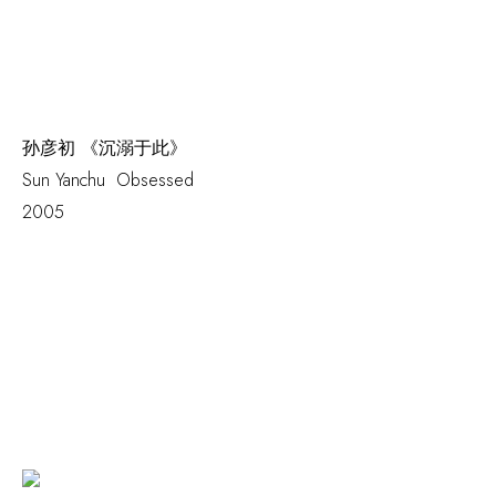
孙彦初 《沉溺于此》
Sun Yanchu
Obsessed
2005