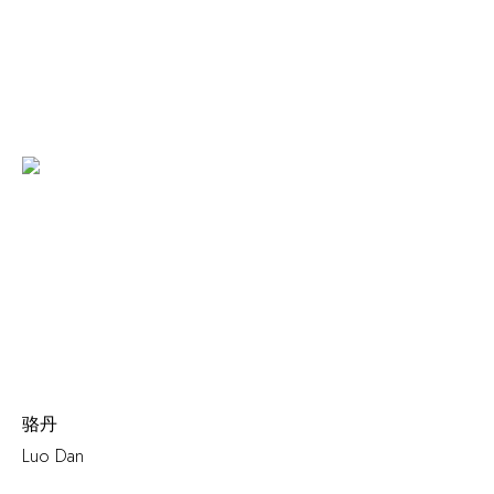
骆丹
Luo Dan