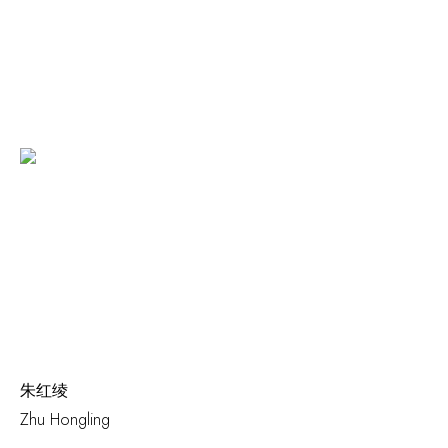
朱红绫
Zhu Hongling