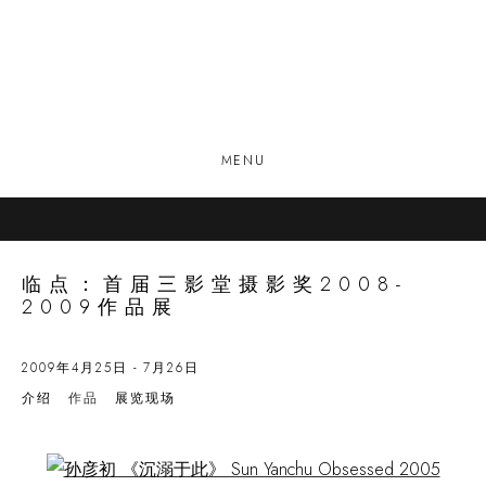
MENU
临点：首届三影堂摄影奖2008-
2009作品展
2009年4月25日 - 7月26日
介绍
作品
展览现场
Open a larger version of the following image in a popup: