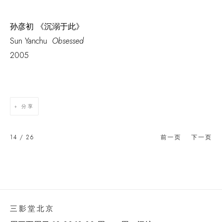
孙彦初 《沉溺于此》
Sun Yanchu
Obsessed
2005
分享
14
/ 26
前一页
下一页
三影堂北京