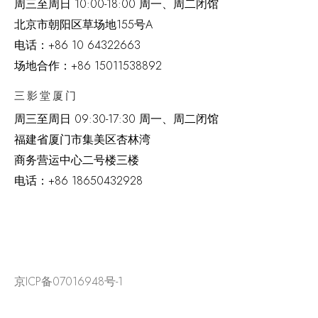
周三至周日 10:00-18:00 周一、周二闭馆
北京市朝阳区草场地
155
号
A
电话：
+86 10 64322663
场地合作：+86 15011538892
三影堂厦门
周三至周日
09:30-17:30 周一、周二闭馆
福建省厦门市集美区杏林湾
商务营运中心二号楼三楼
电话：
+86 18650432928
京ICP备07016948号-1