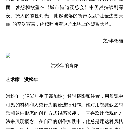
而，梦想和欲望在《城市街道夜总会》中仍然持续到
深
夜
。撩人的霓虹灯光、此起彼落的街声以及“让金边更美
丽”的空泛宣言，继续呼唤着这片土地上的短暂天堂。
文/李锦丽
洪松年的肖像
艺术家：洪松年
洪松年（1983年生于新加坡）通过摄影和装置，用景观中
可见的材料和人类行为痕迹进行创作。他对用视觉叙述思
想和意识形态的创作方式很感兴趣，一直喜欢用微观的方
法来展现概念。在自己的创作实践中，他总是用这种风格