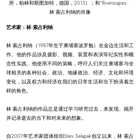
林·索占利纳的肖像
艺术家：林·索占利纳
林·索占利纳（1987年生于柬埔寨波罗勉）在金边生活和工
作。他的作品涉及摄影、视频、装置和表演等纪实性和概
念性实践。他使用不同的策略，呼吁人们关注柬埔寨与全
球相关的各种社会、政治、地缘政治、经济、文化和环境
变化，以及权力和经济在我们的日常生活和当下扮演着怎
样的角色。
林·索占利纳的作品总是通过学习研究过去，来发现、揭开
并记录逝去的当下和对未来的想象。
自2007年艺术家团体组织Stiev Selapak创立以来，林·索占