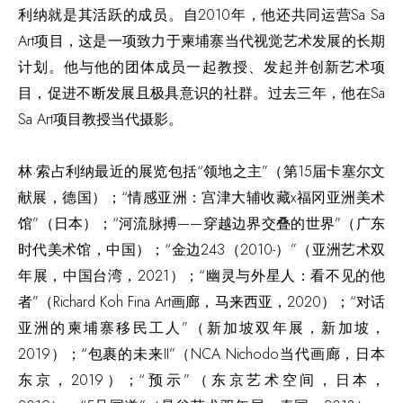
利纳就是其活跃的成员。自2010年，他还共同运营Sa Sa
Art项目，这是一项致力于柬埔寨当代视觉艺术发展的长期
计划。他与他的团体成员一起教授、发起并创新艺术项
目，促进不断发展且极具意识的社群。过去三年，他在Sa
Sa Art项目教授当代摄影。
林·索占利纳最近的展览包括“领地之主”（第15届卡塞尔文
献展，德国）；“情感亚洲：宫津大辅收藏x福冈亚洲美术
馆”（日本）；“河流脉搏——穿越边界交叠的世界”（广东
时代美术馆，中国）；“金边243（2010-）”（亚洲艺术双
年展，中国台湾，2021）；“幽灵与外星人：看不见的他
者”（Richard Koh Fina Art画廊，马来西亚，2020）；“对话
亚洲的柬埔寨移民工人”（新加坡双年展，新加坡，
2019）；“包裹的未来II”（NCA Nichodo当代画廊，日本
东京，2019）；“预示”（东京艺术空间，日本，