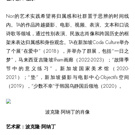
Nor的艺术实践希望将归属感和社群置于思辨的时间线
内。TA的作品跨越摄影、电影、视频、表演、文本和口说
诗歌等领域，通过性别表演、民族志肖像和跨国历史的框
架来表达归属感和身份观念。TA在新加坡Coda Culture举办
了个展“在爱中”（2018），并举办了群展，包括“一日之
梦”，马来西亚吉隆坡Ilham画廊（2022-2023）；“故障季
节中的意义练习”，新加坡国家美术馆（2020-
2021）；“垫”，新加坡摄影与电影中心Objectifs空间
（2019），“少数不幸”于韩国乌静国后领地（2020）。
波克隆·阿纳丁的肖像
艺术家：波克隆·阿纳丁