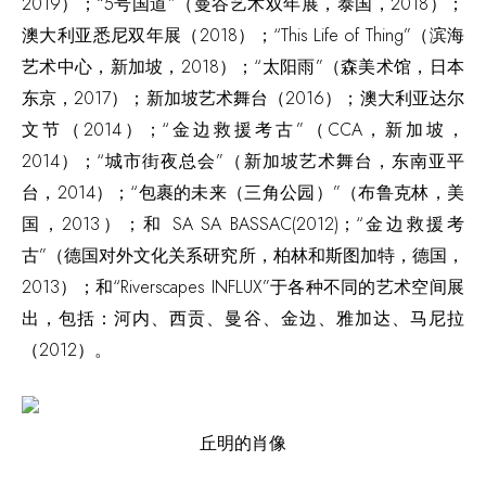
2019）；“5号国道”（曼谷艺术双年展，泰国，2018）；
澳大利亚悉尼双年展（2018）；“This Life of Thing”（滨海
艺术中心，新加坡，2018）；“太阳雨”（森美术馆，日本
东京，2017）；新加坡艺术舞台（2016）；澳大利亚达尔
文节（2014）；“金边救援考古”（CCA，新加坡，
2014）；“城市街夜总会”（新加坡艺术舞台，东南亚平
台，2014）；“包裹的未来（三角公园）”（布鲁克林，美
国，2013）；和 SA SA BASSAC(2012)；“金边救援考
古”（德国对外文化关系研究所，柏林和斯图加特，德国，
2013）；和“Riverscapes INFLUX”于各种不同的艺术空间展
出，包括：河内、西贡、曼谷、金边、雅加达、马尼拉
（2012）。
丘明的肖像