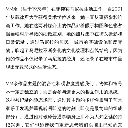
MM余（生于1978年）在菲律宾马尼拉生活工作。自2001
年从菲律宾大学获得美术学位以来，她一直从事摄影和绘
画工作。她在这两种媒介上的作品都着眼于构图和色彩占
据画幅时所导致的细微差别。她的照片集中在街头摄影和
日常记录，通过马尼拉的居民、城市的基础设施和废弃
物，唤起了马尼拉不断变化的文化纹理和点线结构，因为
她的作品不仅记录了马尼拉的经济，还记录了在城市中呈
现出无数形式的生活生态。
MM余作品主题的混合性和稠密度提醒我们，物体和符号
不一定是独立的，而是会参与进更大的相互作用的系统。
这些被纪录的静态场景，通过其主题的多样性表明了艺术
家乐于发现并重视转瞬即逝的时刻（即使是最简单的组成
部分）。通过她对破译普通事物身上所不为人知之谜的持
续兴趣，它们也迫使我们重新思考我们头脑里已知的东