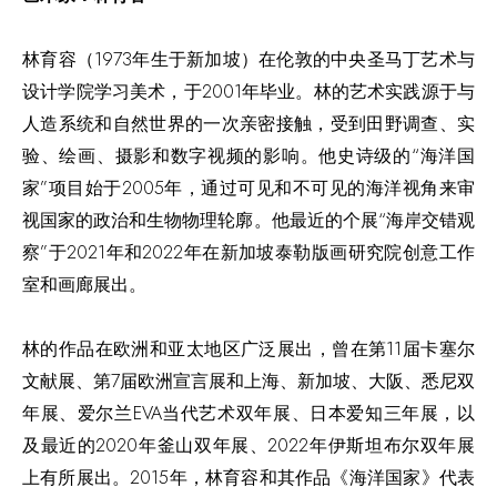
林育容（1973年生于新加坡）在伦敦的中央圣马丁艺术与
设计学院学习美术，于2001年毕业。林的艺术实践源于与
人造系统和自然世界的一次亲密接触，受到田野调查、实
验、绘画、摄影和数字视频的影响。他史诗级的“海洋国
家”项目始于2005年，通过可见和不可见的海洋视角来审
视国家的政治和生物物理轮廓。他最近的个展“海岸交错观
察”于2021年和2022年在新加坡泰勒版画研究院创意工作
室和画廊展出。
林的作品在欧洲和亚太地区广泛展出，曾在第11届卡塞尔
文献展、第7届欧洲宣言展和上海、新加坡、大阪、悉尼双
年展、爱尔兰EVA当代艺术双年展、日本爱知三年展，以
及最近的2020年釜山双年展、2022年伊斯坦布尔双年展
上有所展出。2015年，林育容和其作品《海洋国家》代表