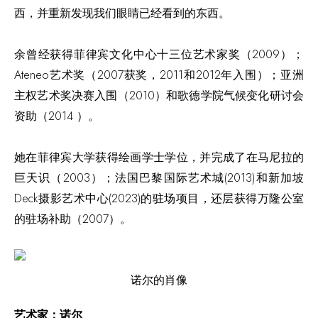
西，并重新发现我们眼睛已经看到的东西。
余曾经获得菲律宾文化中心十三位艺术家奖（2009）；
Ateneo艺术奖（2007获奖，2011和2012年入围）；亚洲
主权艺术奖决赛入围（2010）和歌德学院气候变化研讨会
资助（2014 ）。
她在菲律宾大学获得绘画学士学位，并完成了在马尼拉的
巨天识（2003）；法国巴黎国际艺术城(2013)和新加坡
Deck摄影艺术中心(2023)的驻场项目，还层获得万隆公室
的驻场补助（2007）。
诺尔的肖像
艺术家：诺尔