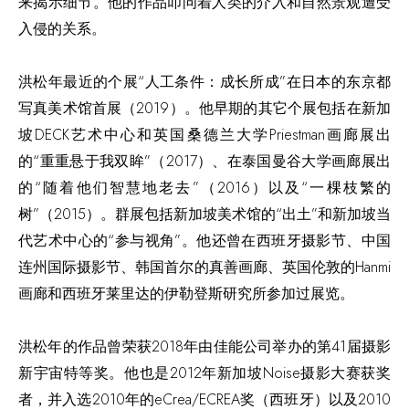
来揭示细节。他的作品叩问着人类的介入和自然景观遭受
入侵的关系。
洪松年最近的个展“人工条件：成长所成”在日本的东京都
写真美术馆首展（2019）。他早期的其它个展包括在新加
坡DECK艺术中心和英国桑德兰大学Priestman画廊展出
的“重重悬于我双眸”（2017）、在泰国曼谷大学画廊展出
的“随着他们智慧地老去”（2016）以及“一棵枝繁的
树”（2015）。群展包括新加坡美术馆的“出土”和新加坡当
代艺术中心的“参与视角”。他还曾在西班牙摄影节、中国
连州国际摄影节、韩国首尔的真善画廊、英国伦敦的Hanmi
画廊和西班牙莱里达的伊勒登斯研究所参加过展览。
洪松年的作品曾荣获2018年由佳能公司举办的第41届摄影
新宇宙特等奖。他也是2012年新加坡Noise摄影大赛获奖
者，并入选2010年的eCrea/ECREA奖（西班牙）以及2010