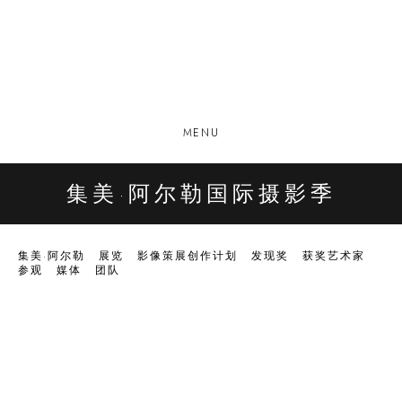
MENU
集美·阿尔勒国际摄影季
集美·阿尔勒
展览
影像策展创作计划
发现奖
获奖艺术家
参观
媒体
团队