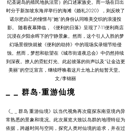
_ _
群岛·重游仙境
《
_ _
群岛·重游仙境》以当代视角
再次窥探
东南亚境内异
常熟悉的景象和境况。
此次展览
大致以岛群的地理特征为
依据，跨越时间与空间，探究人类对仙境的追求，并在过