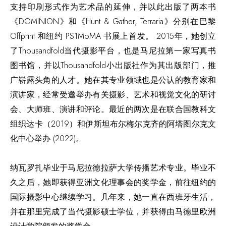
支持印刷形式作为艺术品的延伸，并以此出版了两本书
《DOMINION》和《Hunt & Gather, Terraria》分别在巴黎
Offprint 和纽约 PS1MoMA 书展上首发。 2015年，她创立
了Thousandfold当代摄影平台，也是马尼拉第一家写真书
图书馆，并以Thousandfold小出版社作为其出版部门，推
广崭露头角的人才。她在其专业领域也是公认的教育家和
演讲家，经常受邀举办有关摄影、艺术和视觉文化的研讨
会、大师班、演讲和评论。最近的两次是在联合国教科文
组织达卡（2019）和伊斯坦布尔梅尔克齐的阿塔图尔克文
化中心举办 (2022)。
纳瓦罗扎毕业于马尼拉德拉萨大学传播艺术专业。毕业不
久之后，她即获得亚洲文化理事会的奖学金，前往纽约的
国际摄影中心继续学习。几年来，她一直在西班牙生活，
并在那里完成了当代摄影硕士学位，并获得由马德里欧洲