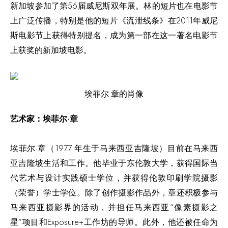
新加坡参加了第56届威尼斯双年展。林的短片也在电影节
上广泛传播，特别是他的短片《流泄线条》在2011年威尼
斯电影节上获得特别提名，成为第一部在这一著名电影节
上获奖的新加坡电影。
埃菲尔·章的肖像
艺术家：埃菲尔·章
埃菲尔·章（1977 年生于马来西亚吉隆坡）目前在马来西
亚吉隆坡生活和工作。他毕业于东伦敦大学，获得国际当
代艺术与设计实践硕士学位，并获得伦敦印刷学院摄影
（荣誉）学士学位。除了创作摄影作品外，章还积极参与
马来西亚摄影界的活动，并担任马来西亚“像素摄影之
星”项目和Exposure+工作坊的导师。此外，他还被任命为