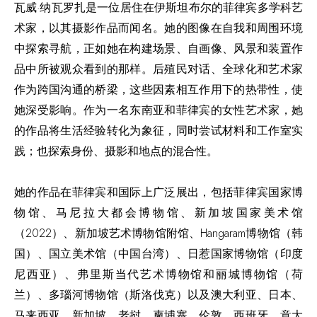
瓦威·纳瓦罗扎是一位居住在伊斯坦布尔的菲律宾多学科艺
术家，以其摄影作品而闻名。她的图像在自我和周围环境
中探索寻航，正如她在构建场景、自画像、风景和装置作
品中所被观众看到的那样。后殖民对话、全球化和艺术家
作为跨国沟通的桥梁，这些因素相互作用下的热带性，使
她深受影响。作为一名东南亚和菲律宾的女性艺术家，她
的作品将生活经验转化为象征，同时尝试材料和工作室实
践；也探索身份、摄影和地点的混合性。
她的作品在菲律宾和国际上广泛展出，包括菲律宾国家博
物馆、马尼拉大都会博物馆、新加坡国家美术馆
（2022）、新加坡艺术博物馆附馆、Hangaram博物馆（韩
国）、国立美术馆（中国台湾）、日惹国家博物馆（印度
尼西亚）、弗里斯当代艺术博物馆和丽城博物馆（荷
兰）、多瑙河博物馆（斯洛伐克）以及澳大利亚、日本、
马来西亚、新加坡、老挝、柬埔寨、伦敦、西班牙、意大