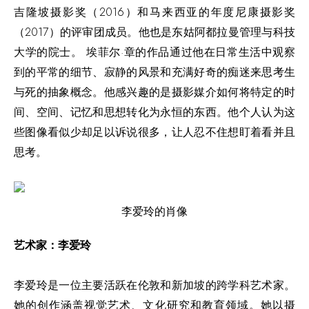
吉隆坡摄影奖（2016）和马来西亚的年度尼康摄影奖
（2017）的评审团成员。他也是东姑阿都拉曼管理与科技
大学的院士。 埃菲尔·章的作品通过他在日常生活中观察
到的平常的细节、寂静的风景和充满好奇的痴迷来思考生
与死的抽象概念。他感兴趣的是摄影媒介如何将特定的时
间、空间、记忆和思想转化为永恒的东西。他个人认为这
些图像看似少却足以诉说很多，让人忍不住想盯着看并且
思考。
李爱玲的肖像
艺术家：李爱玲
李爱玲是一位主要活跃在伦敦和新加坡的跨学科艺术家。
她的创作涵盖视觉艺术、文化研究和教育领域。她以摄