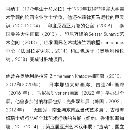
阿纳丁（1975年生于马尼拉）于1999年获得菲律宾大学美
术学院的绘画专业学士学位。他还在菲律宾马尼拉的巨天
识（2003-2004）、印度尼西亚万隆的公室（2008）、泰
国曼谷大学画廊（2013）、印尼万隆的Selasar Sunaryo艺
术空间（2013）、巴黎国际艺术城法兰西联盟Intermondes
中心（法国拉罗谢尔，2014）和白色房子（奥地利维也
纳，2018）完成过驻地项目。
他曾在奥地利格拉茨 Zimmermann Kratochwill画廊（2010、
2012和2020年）、日本那须太郎画廊、吉达Athr画廊
（2016 年）、马尼拉Silverlens画廊（2022 年）举办过个
展。他曾参加过的群展包括：光州双年展（韩国，2002，
2012 年）；“无国别：南亚与东南亚当代艺术展”、古根海
姆瑞士银行MAP全球艺术行动的首展（纽约、香港和新加
坡，2013-2014）；第五届亚洲艺术双年展：“造动”，国立