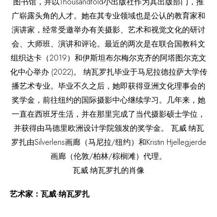
瓦威·纳瓦罗扎的肖像
艺术家：瓦威·纳瓦罗扎