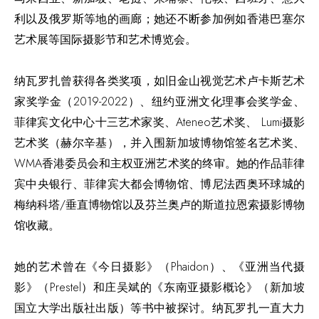
利以及俄罗斯等地的画廊；她还不断参加例如香港巴塞尔
艺术展等国际摄影节和艺术博览会。
纳瓦罗扎曾获得各类奖项，如旧金山视觉艺术卢卡斯艺术
家奖学金（2019-2022）、纽约亚洲文化理事会奖学金、
菲律宾文化中心十三艺术家奖、Ateneo艺术奖、 Lumi摄影
艺术奖（赫尔辛基），并入围新加坡博物馆签名艺术奖、
WMA香港委员会和主权亚洲艺术奖的终审。她的作品菲律
宾中央银行、菲律宾大都会博物馆、博尼法西奥环球城的
梅纳科塔/垂直博物馆以及芬兰奥卢的斯道拉恩索摄影博物
馆收藏。
她的艺术曾在《今日摄影》（Phaidon）、《亚洲当代摄
影》（Prestel）和庄吴斌的《东南亚摄影概论》（新加坡
国立大学出版社出版）等书中被探讨。纳瓦罗扎一直大力