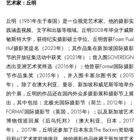
艺术家：丘明
丘明（1981年生于泰国）是一位视觉艺术家。他的摄影实
践涵盖视频、文字和出版等领域。丘明2008年毕业于威斯
敏斯特大学，获得纪实摄影硕士学位。丘明曾获Foam Pual
Huf摄影奖提名（2023年）；其作品集在新加坡国际摄影
节的开放征集活动中获奖（2021年）；曾入围SOVEREIGN
杰出亚洲艺术奖终选（2016年）；他曾获Format国际摄影
节作品集奖（2015年），并入围卡塞尔图书奖（2015
年）。除了在澳大利亚、曼谷、新加坡和威尼斯等地举办
的个展，丘明的作品还在国内外众多摄影展和摄影节上展
出，其中包括：北极光国际摄影节（荷兰，2012年）；
FORMAT国际摄影节（英国，2015年）；以及新加坡艺术
博物馆巡回展《后乌托邦》（澳大利亚、日本，2017
年）。2017年，丘明还参加了日本东京The Backers资助项
目和AIT艺术奖驻地项目。他的摄影作品收藏于新加坡艺术