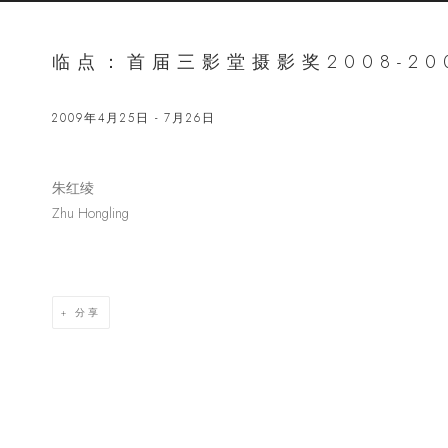
临点：首届三影堂摄影奖2008-20
2009年4月25日 - 7月26日
朱红绫
Open a lar
Zhu Hongling
分享