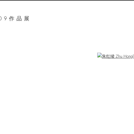
09作品展
ger version of the following image in a popup: