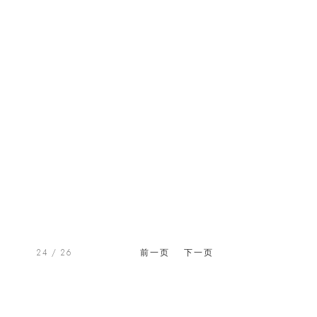
24
/ 26
前一页
下一页