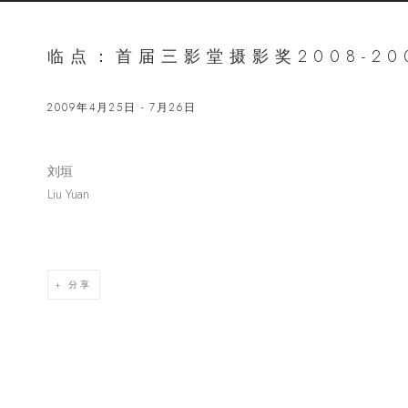
临点：首届三影堂摄影奖2008-20
2009年4月25日 - 7月26日
刘垣
Open a lar
Liu Yuan
分享