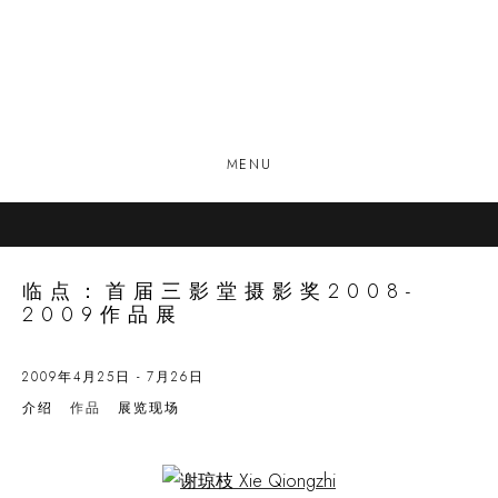
MENU
临点：首届三影堂摄影奖2008-
2009作品展
2009年4月25日 - 7月26日
介绍
作品
展览现场
Open a larger version of the following image in a popup: