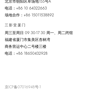
北京市朝阳区草场地
155
号
A
电话：
+86 10 64322663
场地合作：+86 15011538892
三影堂厦门
周三至周日
09:30-17:30 周一、周二闭馆
福建省厦门市集美区杏林湾
商务营运中心二号楼三楼
电话：
+86 18650432928
京ICP备07016948号-1