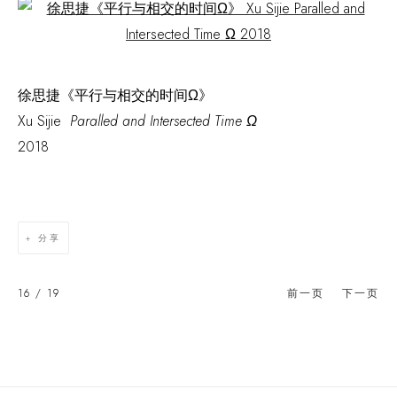
Open a larger version of the following image in a popup:
徐思捷《平行与相交的时间Ω》
Xu Sijie
Paralled and Intersected Time Ω
2018
分享
16
/ 19
前一页
下一页