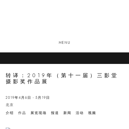
MENU
转译：2019年（第十一届）三影堂
摄影奖作品展
2019年4月6日 - 5月19日
北京
介绍
作品
展览现场
报道
新闻
活动
视频