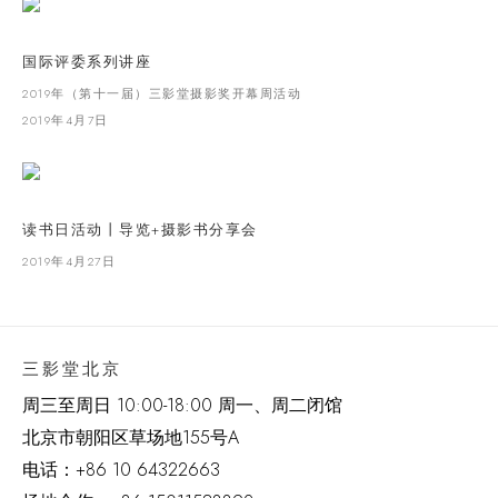
国际评委系列讲座
2019年（第十一届）三影堂摄影奖开幕周活动
2019年4月7日
读书日活动丨导览+摄影书分享会
2019年4月27日
三影堂北京
周三至周日 10:00-18:00 周一、周二闭馆
北京市朝阳区草场地
155
号
A
电话：
+86 10 64322663