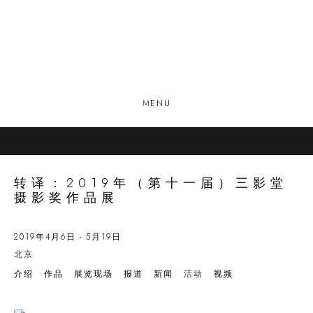
MENU
转译：2019年（第十一届）三影堂
摄影奖作品展
2019年4月6日 - 5月19日
北京
介绍
作品
展览现场
报道
新闻
活动
视频