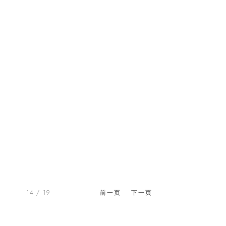
14
/ 19
前一页
下一页