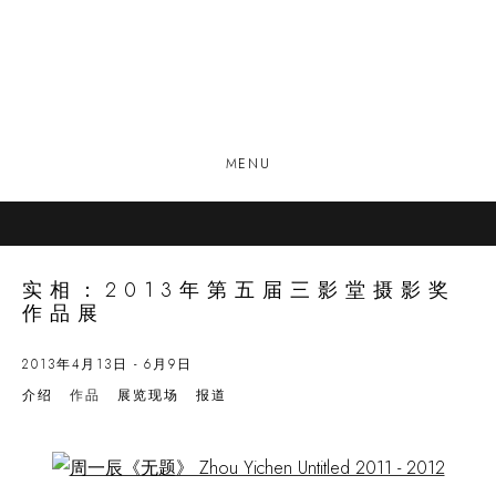
MENU
实相：2013年第五届三影堂摄影奖
作品展
2013年4月13日 - 6月9日
介绍
作品
展览现场
报道
Open a larger version of the following image in a popup: