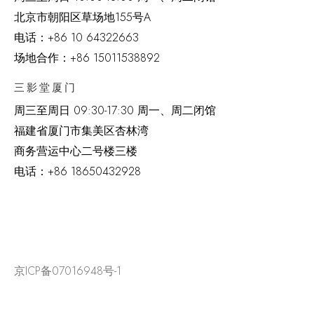
北京市朝阳区草场地
155
号
A
电话：
+86 10 64322663
场地合作：+86 15011538892
三影堂厦门
周三至周日
09:30-17:30 周一、周二闭馆
福建省厦门市集美区杏林湾
商务营运中心二号楼三楼
电话：
+86 18650432928
京ICP备07016948号-1