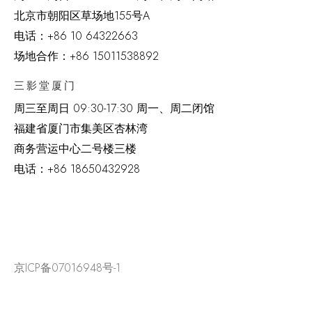
北京市朝阳区草场地
155
号
A
电话：
+86 10 64322663
场地合作：+86 15011538892
三影堂厦门
周三至周日
09:30-17:30 周一、周二闭馆
福建省厦门市集美区杏林湾
商务营运中心二号楼三楼
电话：
+86 18650432928
京ICP备07016948号-1