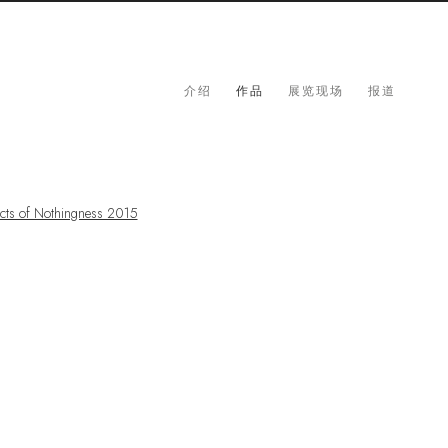
介绍
作品
展览现场
报道