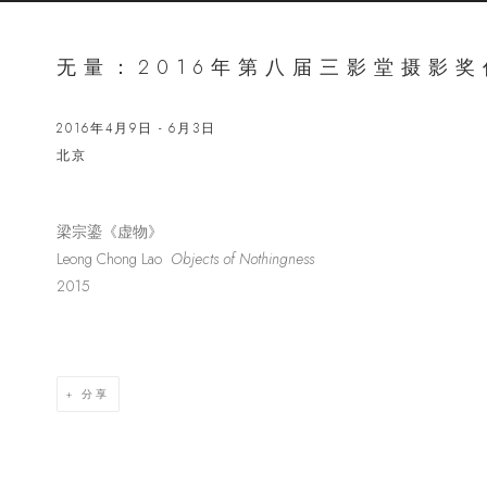
无量：2016年第八届三影堂摄影
2016年4月9日 - 6月3日
北京
梁宗鎏《虚物》
Open a lar
Leong Chong Lao
Objects of Nothingness
2015
分享