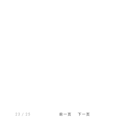
23
/ 25
前一页
下一页