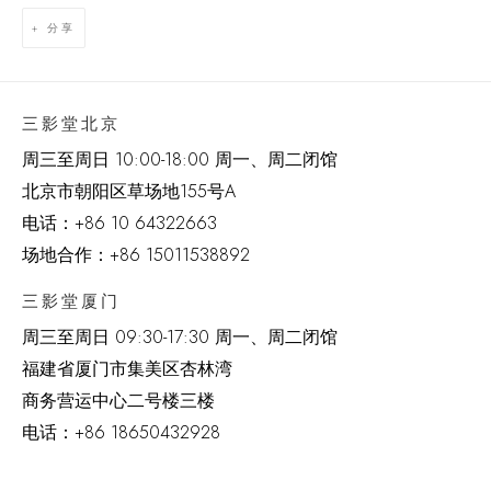
分享
三影堂北京
周三至周日 10:00-18:00 周一、周二闭馆
北京市朝阳区草场地
155
号
A
电话：
+86 10 64322663
场地合作：+86 15011538892
三影堂厦门
周三至周日
09:30-17:30 周一、周二闭馆
福建省厦门市集美区杏林湾
商务营运中心二号楼三楼
电话：
+86 18650432928