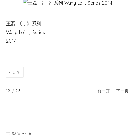
Open a larger version of the following image in a popup:
王磊 《，》系列
Wang Lei
,
Series
2014
分享
12
/ 25
前一页
下一页
三影堂北京