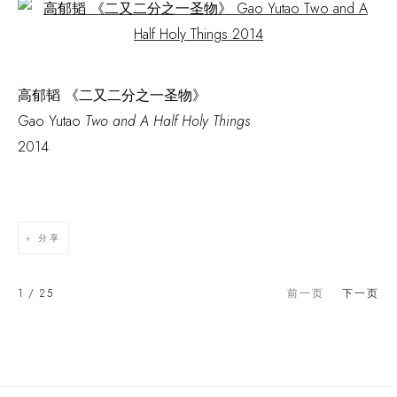
Open a larger version of the following image in a popup:
高郁韬 《二又二分之一圣物》
Gao Yutao
Two and A Half Holy Things
2014
分享
1
/ 25
前一页
下一页