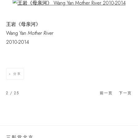
Open a larger version of the following image in a popup:
王岩《母亲河》
Wang Yan
Mother River
2010-2014
分享
2
/ 25
前一页
下一页
三影堂北京