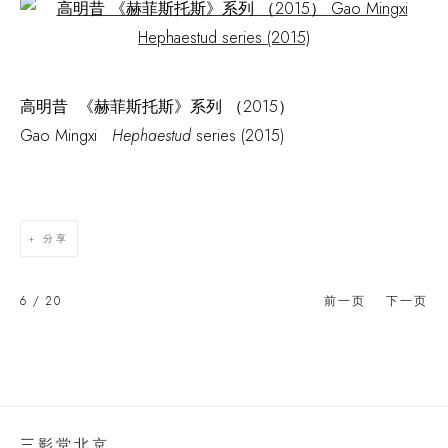
Open a larger version of the following image in a popup:
高明昔 《赫菲斯托斯》系列 （2015）
Gao Mingxi
Hephaestud
series (2015)
分享
6
/ 20
前一页
下一页
三影堂北京