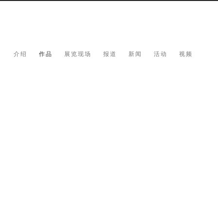
介绍
作品
展览现场
报道
新闻
活动
视频