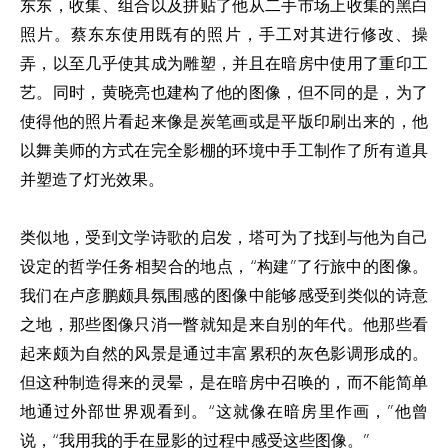
东东，收集、组合以及拼贴了他从二手市场上收集的黑白
照片。蔡东东使用既有的照片，手工对其进行修改、操
弄，以至几乎使其成为雕塑，并且在暗房中使用了重印工
艺。同时，黄晓亮也建构了他的图像，但不同的是，为了
使得他的照片看起来像是炭笔画或是平版印刷出来的，他
以舞美师的方式在完全影棚的环境中手工制作了所有道具
并塑造了灯光效果。
类似地，受到文学诗歌的启发，塔可为了找到与他为自己
设定的哲学任务相契合的地点，“构建”了行旅中的图像。
我们在卢彦鹏颇具氛围感的图像中能够感受到类似的诗意
之地，那些图像只消一瞥就知是来自别的年代。他那些看
起来颇为自然的风景是通过丰富累积的灰色影调形成的。
但这种制造得来的灵晕，是在暗房中召唤的，而不能简单
地通过外部世界观看到。“这就像在暗房里作画，”他曾
说，“我用我的手在显影的过程中感受这些图像。”