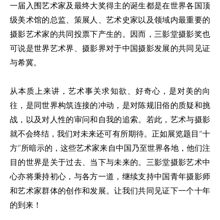
一届入围艺术家及最终大奖得主的诞生都是在世界各国顶
级美术馆的总监、策展人、艺术史家以及领域内最重要的
摄影艺术家的共同投票下产生的。因而，三影堂摄影奖也
可说是世界艺术界、摄影界对于中国摄影发展的共同见证
与希冀。
从本质上来讲，艺术事关求知欲、好奇心，是对美的向
往，是同世界构筑连接的冲动，是对陈规旧俗的质疑和挑
战，以及对人性的审问和自我的追索。若此，艺术与摄影
就不会终结，我们对未来还可有所期待。正如展览题目“十
方”所暗示的，这些艺术家来自中国乃至世界各地，他们注
目的世界是关于过去、当下与未来的。三影堂摄影艺术中
心亦将秉持初心，与各方一道，继续支持中国青年摄影师
和艺术家群体的创作和发展。让我们共同见证下一个十年
的到来！