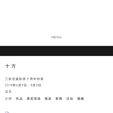
MENU
十方
三影堂摄影奖十周年特展
2018年6月9日 - 8月5日
北京
介绍
作品
展览现场
报道
新闻
活动
视频