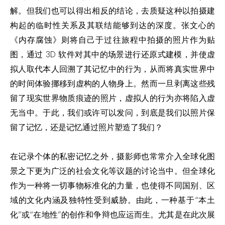
解。但我们也可以得出相反的结论，去质疑这种以拍摄建
构起的临时性关系及其联结能够到达的深度。张文心的
《内存腐蚀》则将自己于过往旅程中拍摄的照片作为贴
图，通过 3D 软件对其中的场景进行还原式建模，并使虚
拟人取代本人回溯了其记忆中的行为，从而将真实世界中
的时间体验挪移到虚构的人物身上。然而一旦剥离这些残
留了现实世界物质痕迹的照片，虚拟人的行为亦将陷入虚
无当中。于此，我们或许可以发问，到底是我们以照片保
留了记忆，还是记忆通过照片塑造了我们？
在记录个体的私密记忆之外，摄影师也常常介入全球化图
景之下更为广泛的社会文化等议题的讨论当中。但全球化
作为一种将一切事物标准化的力量，也使得不同国别、区
域的文化内涵及独特性受到威胁。由此，一种基于“本土
化”或“在地性”的创作和争辩也应运而生。尤其是在此次展