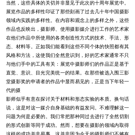
当然，这些具体的关切并非显见于此次的十周年展览中。
展览作品的多样性印证了那些刻画了过去几十年中国摄影
领域内实践的多样性。在内容和观念上的多样之外，这些
作品也反映出，摄影师、使用摄影媒介进行工作的艺术家
在他们作品中所使用的各类创造性方式的技术、手法、形
态、材料等。正如我们能看到这些不同个体的快照都有其
风格和方法，这使我们全然意识到，好的艺术家通常不只
与他们手中的工具有关：展览中摄影师们的作品正是基于
直觉、意识、目光完美统一的结果。在那些被选入围三影
堂摄影奖的申请者的作品中显而易见的，正是当下年轻一
代的摄
影师似乎有意在探讨关于材料和形态实验的本质。换句话
说，这是对这一媒介自身基础的有益发问。不难理解这一
问题为何是必要的。我们常把那种同过去进行了全然切割
的形式创新等同于成功。然而，想要在摄影的领域内取得
这样的成功并非易事。这并非因为今天的摄影师们不够有