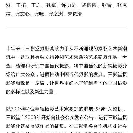
淋、王拓、王岩、魏壁、许力静、杨圆圆、张晋、张克
纯、张文心、张晓、张之洲、朱岚清
十年来，三影堂摄影奖致力于从不断涌现的摄影艺术新潮
流中，选取具有独立精神和艺术潜质的艺术家及作品，考
查、梳理和研究中国当代摄影、将中国当代的新锐摄影介
绍给广大公众，进而推动中国当代摄影的发展。三影堂摄
影奖就像是一扇窗，让世界更好地了解到当下的中国摄影
的多样性以及新生力量。
以2008年4位年轻摄影艺术家参加的群展“外象”为契机，
三影堂自2008年开始向社会公众发布公告，进行三影堂摄
影奖评选及展览作品的征集。在三影堂各合作机构及社会