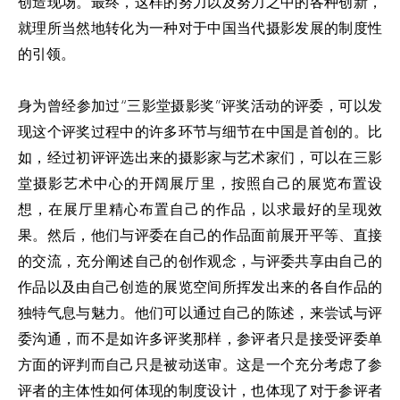
创造现场。最终，这样的努力以及努力之中的各种创新，
就理所当然地转化为一种对于中国当代摄影发展的制度性
的引领。
身为曾经参加过“三影堂摄影奖”评奖活动的评委，可以发
现这个评奖过程中的许多环节与细节在中国是首创的。比
如，经过初评评选出来的摄影家与艺术家们，可以在三影
堂摄影艺术中心的开阔展厅里，按照自己的展览布置设
想，在展厅里精心布置自己的作品，以求最好的呈现效
果。然后，他们与评委在自己的作品面前展开平等、直接
的交流，充分阐述自己的创作观念，与评委共享由自己的
作品以及由自己创造的展览空间所挥发出来的各自作品的
独特气息与魅力。他们可以通过自己的陈述，来尝试与评
委沟通，而不是如许多评奖那样，参评者只是接受评委单
方面的评判而自己只是被动送审。这是一个充分考虑了参
评者的主体性如何体现的制度设计，也体现了对于参评者