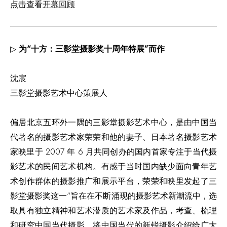
点击查看
开幕回顾
▷
为“十方：三影堂摄影奖十周年特展”而作
沈宸
三影堂摄影艺术中心策展人
偏居北京五环外一隅的三影堂摄影艺术中心，是由中国当
代著名的摄影艺术家荣荣和他的妻子、日本著名摄影艺术
家映里于 2007 年 6 月共同创办的国内首家专注于当代摄
影艺术的民间艺术机构。有感于当时国内缺少面向青年艺
术创作群体的摄影推广和展示平台，荣荣和映里发起了三
影堂摄影奖这一“旨在在不断涌现的摄影艺术新潮流中，选
取具有独立精神和艺术潜质的艺术家及作品，考查、梳理
和研究中国当代摄影，将中国当代的新锐摄影介绍给广大