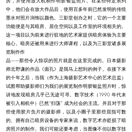
房，并使用放大机制作明胶银盐照片。在某些特定系列
中，他们会在放大作品后，使用百多年前已然发明的传统
墨水对照片润饰以颜色。三影堂创办之时，它的一个主要
功能便是与其暗房、居住空间以及工作室的环境相关的。
这一项目以为前来进行驻地的艺术家提供暗房体验为主要
核心。暗房还被用来进行大师课程，以及为三影堂诸多展
览制作作
品——那些令人惊叹的照片就是在这里完成的。日本摄影
师北野谦的作品《面孔》是我马上想到的例子。在接下来
的十年之后，当我（作为上海摄影艺术中心的艺术总监）
试图帮助摄影师们为我们的展览制作明胶银盐照片时，惊
讶地发现暗房几乎已无迹可寻。数字技术（1990 年代末
被引入相机中）已然“扫荡” 成为社会的主流。并且对于那
些使用胶片负片的摄影师，以及小圈子里那些屈指可数
的、拥有自己暗房设备的专家来说，数字艺术亦贬损了暗
房照片的制作。我们可能还要考虑，当图像不但以数字技