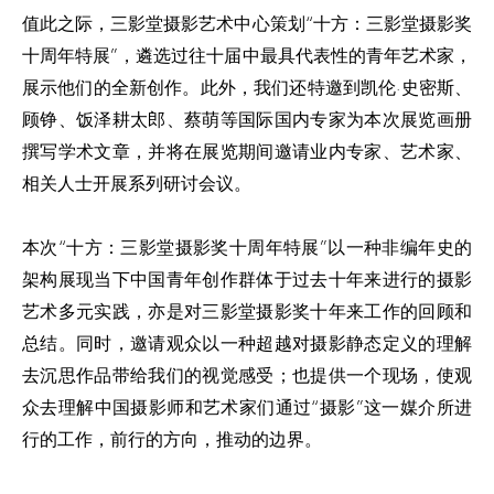
值此之际，三影堂摄影艺术中心策划“十方：三影堂摄影奖
十周年特展”，遴选过往十届中最具代表性的青年艺术家，
展示他们的全新创作。此外，我们还特邀到凯伦·史密斯、
顾铮、饭泽耕太郎、蔡萌等国际国内专家为本次展览画册
撰写学术文章，并将在展览期间邀请业内专家、艺术家、
相关人士开展系列研讨会议。
本次“十方：三影堂摄影奖十周年特展”以一种非编年史的
架构展现当下中国青年创作群体于过去十年来进行的摄影
艺术多元实践，亦是对三影堂摄影奖十年来工作的回顾和
总结。同时，邀请观众以一种超越对摄影静态定义的理解
去沉思作品带给我们的视觉感受；也提供一个现场，使观
众去理解中国摄影师和艺术家们通过“摄影”这一媒介所进
行的工作，前行的方向，推动的边界。