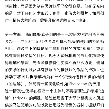
创造性，而是因为制造照片似乎已变得容易。但毫无疑问
的是，对于任何艺术形式，创作一张伟大的照片，如同创
作一幅伟大的绘画，需要具备深远的目光与卓识。
另一方面，我们能够感受到的是——尽管这很难用语言来
唤起——与 20 世纪那些强调相机和镜头的使用的摄影师
相比，许多当下的摄影师并非用同样的方式“观看”，或者
说有着同样类型的目标。现今大多数相机的自动化功能使
得理解如景深、光圈等摄影特性变得不再那么必要。普遍
的美学的转向以及具有影响力的摄影师的作品的成功，也
推动了将图片框景解构为在一个矩形内进行图像的构图
（的理解）。伴随着一些美化软件如 Photoshop 的应用，
这一情况也使得在框取一个主体时不再需要过多考虑“边
缘”（edges）的问题。通过使用当下大部分相机技术所提
供的马达驱动的功能以及使用最为昂贵的器材，摄影师们