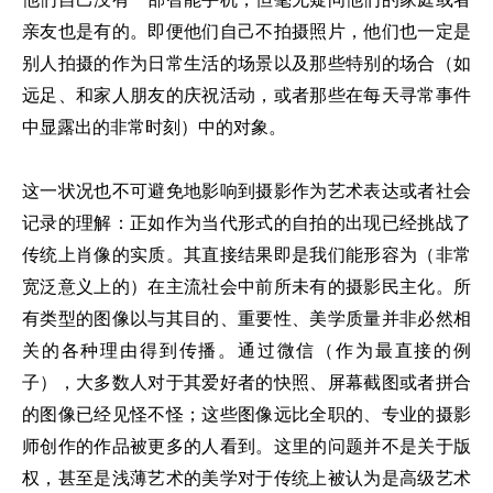
亲友也是有的。即便他们自己不拍摄照片，他们也一定是
别人拍摄的作为日常生活的场景以及那些特别的场合（如
远足、和家人朋友的庆祝活动，或者那些在每天寻常事件
中显露出的非常时刻）中的对象。
这一状况也不可避免地影响到摄影作为艺术表达或者社会
记录的理解：正如作为当代形式的自拍的出现已经挑战了
传统上肖像的实质。其直接结果即是我们能形容为（非常
宽泛意义上的）在主流社会中前所未有的摄影民主化。所
有类型的图像以与其目的、重要性、美学质量并非必然相
关的各种理由得到传播。通过微信（作为最直接的例
子），大多数人对于其爱好者的快照、屏幕截图或者拼合
的图像已经见怪不怪；这些图像远比全职的、专业的摄影
师创作的作品被更多的人看到。这里的问题并不是关于版
权，甚至是浅薄艺术的美学对于传统上被认为是高级艺术