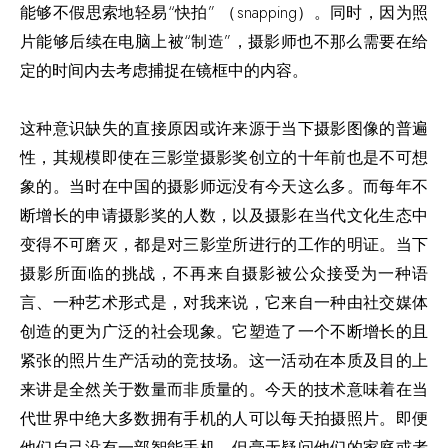
能够不假思索地轻易“快拍” （snapping）。同时，因为照
片能够后续在电脑上被“制造”，摄影师也不那么需要在给
定的时间内去考虑捕捉在镜框中的内容。
这种意识缺失的直接原因或许来源于当下摄影图像的普遍
性，其规模即使在三影堂摄影奖创立的十年前也是不可想
象的。当时在中国的摄影师远没有今天这么多。而每年不
断增长的申请摄影奖的人数，以及摄影在当代文化生态中
变得不可磨灭，都是对三影堂所进行的工作的明证。当下
摄影所面临的挑战，不再来自摄影被公众接受为一种语
言、一种艺术形式是，对我来说，它来自一种由社交媒体
创造的更为广泛的社会现象。它塑造了一个不断增长的且
紧张的照片生产活动的竞技场。这一活动在本质及目的上
来讲是全然关于数量而非质量的。今天的技术意味着在当
代世界中绝大多数拥有手机的人可以每天拍摄照片。即便
他们自己没有一部智能手机，但毫无疑问他们的家庭或者