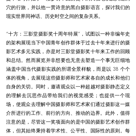
穴的行旅，并以他一贯诗意的黑白摄影语言，探讨我们的
现实世界同神话、历史时空之间的复杂关系。
“十方：三影堂摄影奖十周年特展”，试图以一种非编年史
的架构展现当下中国青年创作群体于过去十年来进行的摄
影艺术多元实践，亦是对三影堂摄影奖十年来工作的回顾
和总结。然而展览并非想要也无意去塑造一个事无巨细地
涵盖中国当代摄影实践的所谓全景样貌，而是以 38 个个
体的视角，去展现这些摄影师和艺术家各自的成长和他们
自身的关切。同时，邀请观众以一种超越对摄影静态定义
的理解去沉思作品带给我们的视觉感受；也提供一个现
场，使观众去理解中国摄影师和艺术家们通过摄影这一媒
介所进行的工作、前行的方向、推动的边界。此外，值得
注意的是，尽管这一奖项面向的是中国的摄影艺术创作群
体，但其始终秉持着学术性、公平性、国际性的原则。每