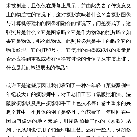
术被创造，且仅仅在屏幕上展示，并由此失去了传统意义
上的物质性的情况下，这对摄影意味着什么？当摄影图像
与计算机等建构的图像相融合的情况下，问题变成了，这
张照片是什么？它是图像吗？它是作为物体的照片吗？如
果它是物体，那么此物体、此照片必然是手工的吗？它的
物质纹理、它的打印尺寸、它使用的油墨或纸张的质量是
否还应得到重视或者有值得被讨论的价值？从本质上讲，
什么是我们希望展出的作品？
或许正是这些原因让我们看到了一种在年轻（某些案例中
年纪较大）的摄影师中，对于老旧工艺（氰版照相法、湿
版胶摄影以及黑白摄影和手工上色技术等）卷土重来的兴
趣？其中一个具体的例子是骆丹，他花费了一年时间在中
国西南偏远的地区云游，用湿版拍摄了他的《素歌》系
列，该系列也使用了铂金印相工艺。还有一些人，例如蔡