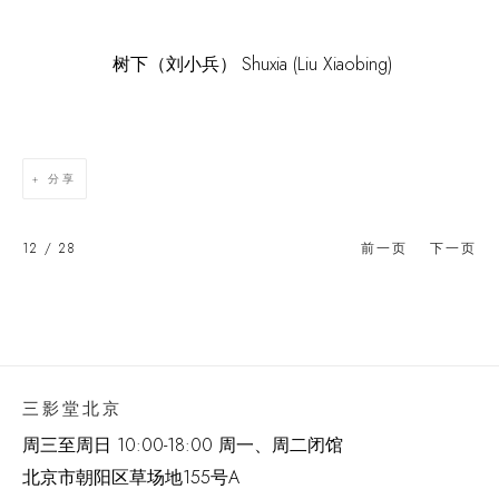
Shuxia (Liu Xiaobing)
树下（刘小兵）
分享
12
/ 28
前一页
下一页
三影堂北京
周三至周日 10:00-18:00 周一、周二闭馆
北京市朝阳区草场地
155
号
A