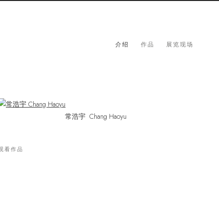
介绍
作品
展览现场
常浩宇
Chang Haoyu
观看作品