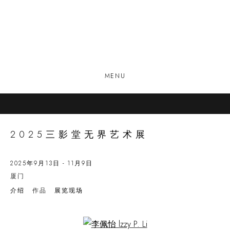
MENU
2025三影堂无界艺术展
2025年9月13日 - 11月9日
厦门
介绍
作品
展览现场
Open a larger version of the following image in a popup: