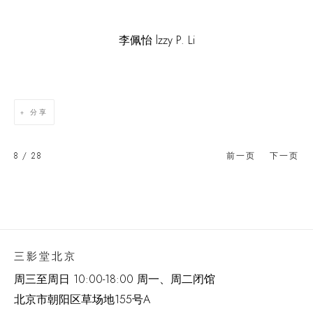
李佩怡
l
zzy P. Li
分享
8
/ 28
前一页
下一页
三影堂北京
周三至周日 10:00-18:00 周一、周二闭馆
北京市朝阳区草场地
155
号
A