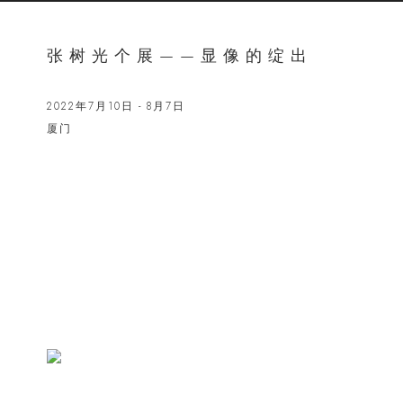
张树光个展——显像的绽出
2022年7月10日 - 8月7日
厦门