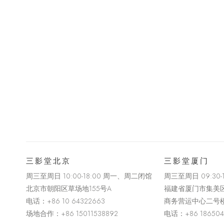
三影堂北京
三影堂厦门
周三至周日 10:00-18:00 周一、周二闭馆
周三至周日
09:30
北京市朝阳区草场地
155
号
A
福建省厦门市集美
电话：
+86 10 64322663
商务营运中心二号
场地合作：+86 15011538892
电话：
+86 18650