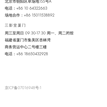
北京市朝阳区草场地
155
号
A
电话：
+86 10 64322663
场地合作：+86 15011538892
三影堂厦门
周三至周日
09:30-17:30 周一、周二闭馆
福建省厦门市集美区杏林湾
商务营运中心二号楼三楼
电话：
+86 18650432928
京ICP备07016948号-1