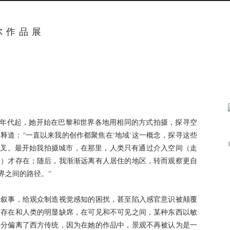
尔作品展
90年代起，她开始在巴黎和世界各地用相同的方式拍摄，探寻空
释道：“一直以来我的创作都聚焦在‘地域’这一概念，探寻这些
交叉。最开始我拍摄城市，在那里，人类只有通过介入空间（走
录）才存在；随后，我渐渐远离有人居住的地区，转而观察更自
界之间的路径。”
的叙事，给观众制造视觉感知的困扰，甚至陷入感官意识被颠覆
声存在和人类的明显缺席，在可见和不可见之间，某种东西以敏
部分偏离了西方传统，因为在她的作品中，景观不再被认为是一