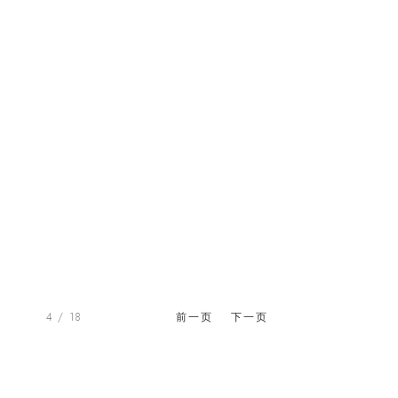
4
/ 18
前一页
下一页