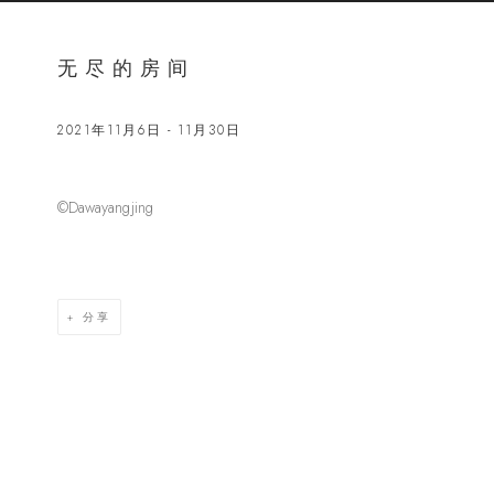
无尽的房间
2021年11月6日 - 11月30日
©Dawayangjing
Open a lar
分享