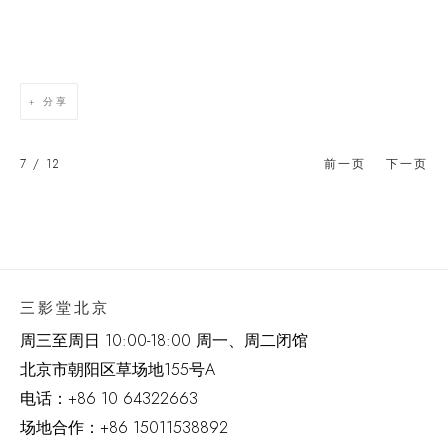
分享
7
/ 12
前一页
下一页
三影堂北京
周三至周日 10:00-18:00 周一、周二闭馆
北京市朝阳区草场地
155
号
A
电话：
+86 10 64322663
场地合作：+86 15011538892