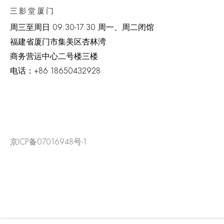
三影堂厦门
周三至周日
09:30-17:30 周一、周二闭馆
福建省厦门市集美区杏林湾
商务营运中心二号楼三楼
电话：
+86 18650432928
京ICP备07016948号-1