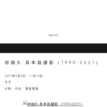
MENU
徘徊久-具本昌摄影（1990-2021）
2021年9月4日 - 11月14日
北京
介绍
作品
展览现场
Open a larger version of the following image in a popup: