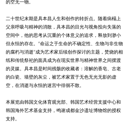
的空无一物。
二十世纪末期是具本昌人生和创作的转折点。随着病榻上
父亲呼吸与精神的消散，具本昌的目光与视角投向失落的
空间中，他的思考从沉重的个体意义的追求，释放到渺小
但永恒的存在。"命运之于生命的不确定性、生物与非生物
的腐朽与消逝"成为艺术家后续创作探讨的主题，焚烧的相
纸和传统祭祀的面具成为在现实世界与精神世界之间摆渡
的灵媒。具本昌是时间残骸的收藏者：溶解的香皂、古老
的白瓷、墙壁的灰尘，被艺术家置于无色无光无影的虚
空，在消逝与永恒的迷宫中徘徊不散。
本展览由韩国文化体育观光部、韩国艺术经营支援中心和
韩国海外艺术基金支持，鸣谢成都金沙遗址博物馆的授权
支持。