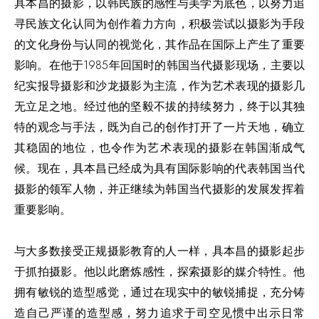
具本昌的摄影，以韩民族的感性与美学为底色，以努力追
寻民族文化认同为创作着力方向，积极尝试以摄影为手段
的文化身份与认同的视觉化，其作品在国际上产生了重要
影响。在他于1985年回国时的韩国当代摄影现场，主要以
纪实报导摄影和沙龙摄影为主流，作为艺术表现的摄影几
无立足之地。经过他的坚毅不拔的持续努力，终于以其独
特的观念与手法，既为自己的创作打开了一片天地，确立
其稳固的地位，也令作为艺术表现的摄影在韩国渐成气
候。现在，具本昌已经成为具有国际影响的代表韩国当代
摄影的领军人物，并正继续为韩国当代摄影的发展发挥着
重要影响。
与大多数接受正规摄影教育的人一样，具本昌的摄影起步
于抓拍摄影。他以此磨炼感性，探索摄影的媒介特性。他
拥有敏锐的造型感觉，通过在现实中的敏锐捕捉，充分铸
造自己严谨的造型感，努力追求于司空见惯中出示日常