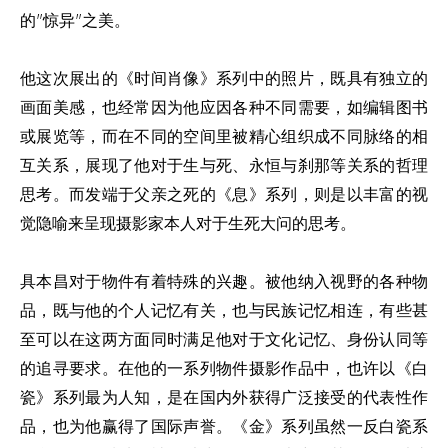
的"惊异"之美。
他这次展出的《时间肖像》系列中的照片，既具有独立的
画面美感，也经常因为他应因各种不同需要，如编辑图书
或展览等，而在不同的空间里被精心组织成不同脉络的相
互关系，展现了他对于生与死、永恒与刹那等关系的哲理
思考。而发端于父亲之死的《息》系列，则是以丰富的视
觉隐喻来呈现摄影家本人对于生死大问的思考。
具本昌对于物件有着特殊的兴趣。被他纳入视野的各种物
品，既与他的个人记忆有关，也与民族记忆相连，有些甚
至可以在这两方面同时满足他对于文化记忆、身份认同等
的追寻要求。在他的一系列物件摄影作品中，也许以《白
瓷》系列最为人知，是在国内外获得广泛接受的代表性作
品，也为他赢得了国际声誉。《金》系列虽然一反白瓷系