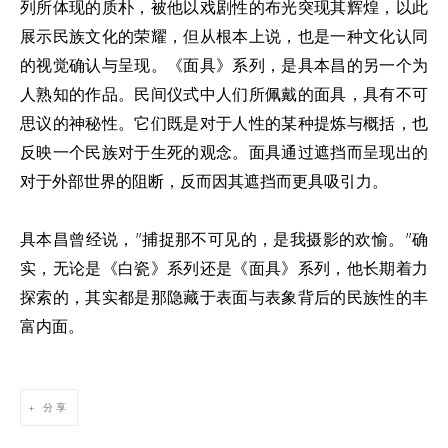
列所体现的质朴，被他以戏剧性的布光突现其辉煌，以此
展示民族文化的荣耀，但从根本上说，也是一种文化认同
的视觉确认与呈现。《面具》系列，是具本昌的另一个为
人熟知的作品。民间仪式中人们所佩戴的面具，具有不可
思议的神秘性。它们既是对于人性的某种提炼与概括，也
反映一个民族对于生死的观念。面具通过遮挡而呈现出的
对于外部世界的阻断，反而因其遮挡而更具吸引力。
具本昌曾经说，"捕捉那不可见的，是我摄影的欢愉。"确
实，无论是《白瓷》系列还是《面具》系列，他长期着力
探索的，其实都是那隐藏于表面与表象背后的民族性的丰
富内面。
分享